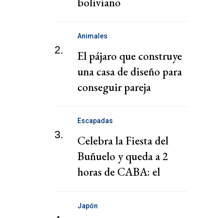
boliviano
Animales
2.
El pájaro que construye
una casa de diseño para
conseguir pareja
Escapadas
3.
Celebra la Fiesta del
Buñuelo y queda a 2
horas de CABA: el
pueblo al que deberías ir
Japón