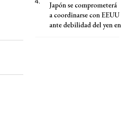
4.
Japón se comprometerá
a coordinarse con EEUU
ante debilidad del yen en
una batalla histórica