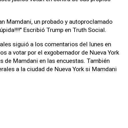
hran Mamdani, un probado y autoproclamado
ida!!!!" Escribió Trump en Truth Social.
ales siguió a los comentarios del lunes en
nos a votar por el exgobernador de Nueva York
ás de Mamdani en las encuestas. También
erales a la ciudad de Nueva York si Mamdani