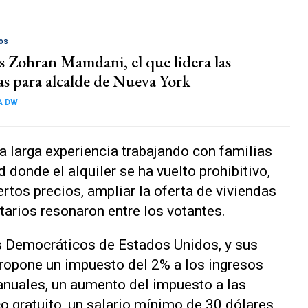
os
s Zohran Mamdani, el que lidera las
as para alcalde de Nueva York
A DW
a larga experiencia trabajando con familias
 donde el alquiler se ha vuelto prohibitivo,
rtos precios, ampliar la oferta de viviendas
etarios resonaron entre los votantes.
s Democráticos de Estados Unidos, y sus
 Propone un impuesto del 2% a los ingresos
 anuales, un aumento del impuesto a las
o gratuito, un salario mínimo de 30 dólares