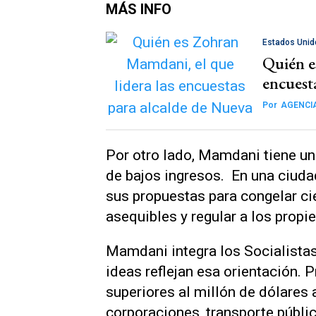
MÁS INFO
Estados Unid
Quién e
encuest
Por
AGENCI
Por otro lado, Mamdani tiene un
de bajos ingresos. En una ciudad
sus propuestas para congelar cie
asequibles y regular a los propi
Mamdani integra los Socialista
ideas reflejan esa orientación.
superiores al millón de dólares
corporaciones, transporte públic