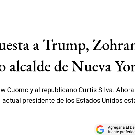
uesta a Trump, Zohra
vo alcalde de Nueva Yo
uomo y al republicano Curtis Silva. Ahora te
 actual presidente de los Estados Unidos est