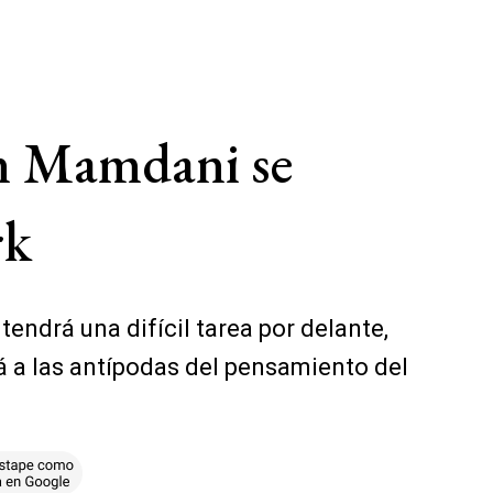
n Mamdani se
rk
ndrá una difícil tarea por delante,
á a las antípodas del pensamiento del