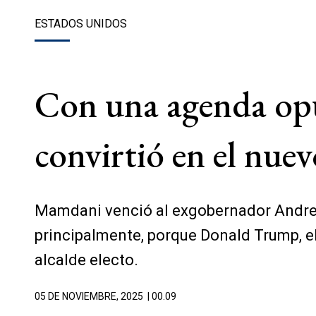
ESTADOS UNIDOS
Con una agenda op
convirtió en el nue
Mamdani venció al exgobernador Andrew C
principalmente, porque Donald Trump, el
alcalde electo.
05 DE NOVIEMBRE, 2025
| 00.09