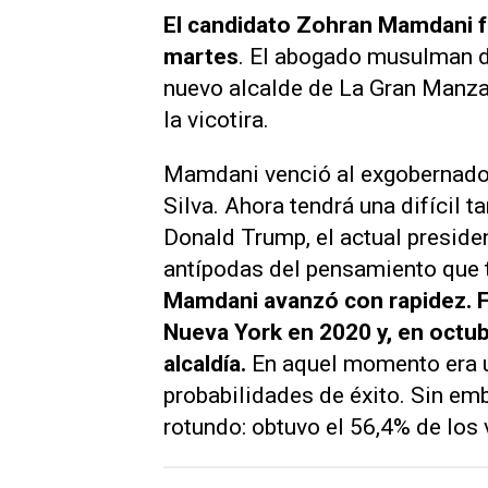
El candidato Zohran Mamdani f
martes
. El abogado musulman de
nuevo alcalde de La Gran Manza
la vicotira.
Mamdani venció al exgobernador
Silva. Ahora tendrá una difícil t
Donald Trump, el actual preside
antípodas del pensamiento que
Mamdani avanzó con rapidez. 
Nueva York en 2020 y, en octub
alcaldía.
En aquel momento era 
probabilidades de éxito. Sin em
rotundo: obtuvo el 56,4% de los 