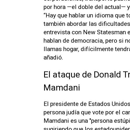
por hora —el doble del actual— 
“Hay que hablar un idioma que to
también abordar las dificultades
entrevista con
New Statesman
e
hablan de democracia, pero si no
llamas hogar, difícilmente tendr
añadió.
El ataque de Donald T
Mamdani
El presidente de Estados Unidos
persona judía que vote por el ca
Mamdani es una "persona estúpid
sugiriendo que los estadouniden