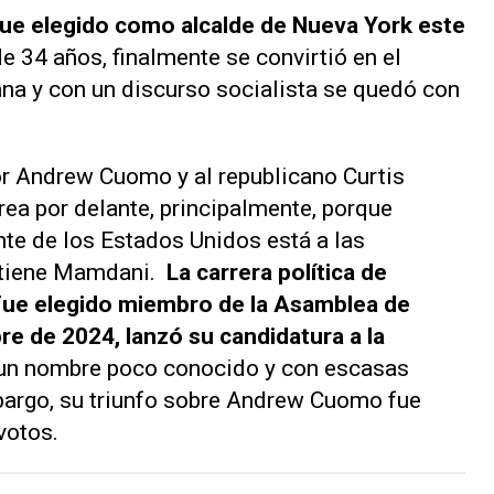
ue elegido como alcalde de Nueva York este
 34 años, finalmente se convirtió en el
na y con un discurso socialista se quedó con
 Andrew Cuomo y al republicano Curtis
area por delante, principalmente, porque
nte de los Estados Unidos está a las
 tiene Mamdani.
La carrera política de
Fue elegido miembro de la Asamblea de
re de 2024, lanzó su candidatura a la
un nombre poco conocido y con escasas
bargo, su triunfo sobre Andrew Cuomo fue
votos.