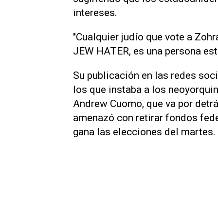
intereses.
"Cualquier judío que vote a Zo
JEW HATER, es una persona estúp
Su publicación en las redes soci
los que instaba a los neoyorqui
Andrew Cuomo, que va por detr
amenazó con retirar fondos fed
gana las elecciones del martes.