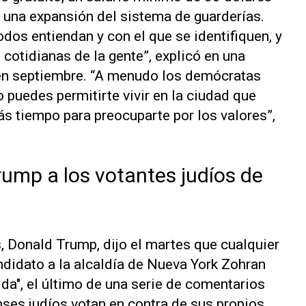
y una expansión del sistema de guarderías.
dos entiendan y con el que se identifiquen, y
 cotidianas de la gente”, explicó en una
n septiembre. “A menudo los demócratas
 puedes permitirte vivir en la ciudad que
ás tiempo para preocuparte por los valores”,
rump a los votantes judíos de
, Donald Trump, dijo el martes que cualquier
ndidato a la alcaldía de Nueva York Zohran
a", el último de una serie de comentarios
ses judíos votan en contra de sus propios