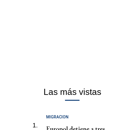
Las más vistas
MIGRACION
1.
Europol detiene a tres