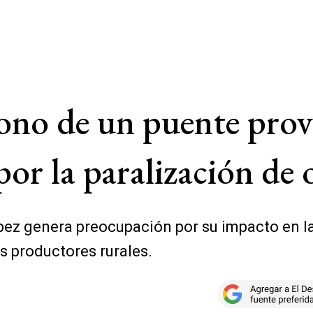
ono de un puente prov
por la paralización de 
ópez genera preocupación por su impacto en la
os productores rurales.