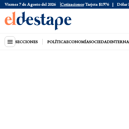
Viernes 7 de Agosto del 2026
Dólar Oficial
$1520
Cotizaciones
Dólar Tarjeta
$1976
Dólar Blu
SECCIONES
POLÍTICA
ECONOMÍA
SOCIEDAD
INTERNA