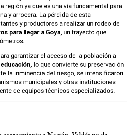
la región ya que es una vía fundamental para
na y arrocera. La pérdida de esta
itantes y productores a realizar un rodeo de
s para llegar a Goya,
un trayecto que
lómetros.
para garantizar el acceso de la población a
y educación,
lo que convierte su preservación
te la inminencia del riesgo, se intensificaron
ganismos municipales y otras instituciones
rgente de equipos técnicos especializados.
su acercamiento a Nación, Valdés no da