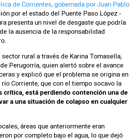
blica de Corrientes, gobernada por Juan Pablo
ión por el estado del Puente Paso López -
tura presenta un nivel de desgaste que podría
 de la ausencia de la responsabilidad
ro.
l sector rural a través de Karina Tomasella,
de Perugorría, quien alertó sobre el avance
ceras y explicó que el problema se origina en
río Corriente, que con el tiempo socavo la
s crítica, está perdiendo contención una de
var a una situación de colapso en cualquier
cales, áreas que anteriormente eran
eron por completo bajo el agua, lo que dejó