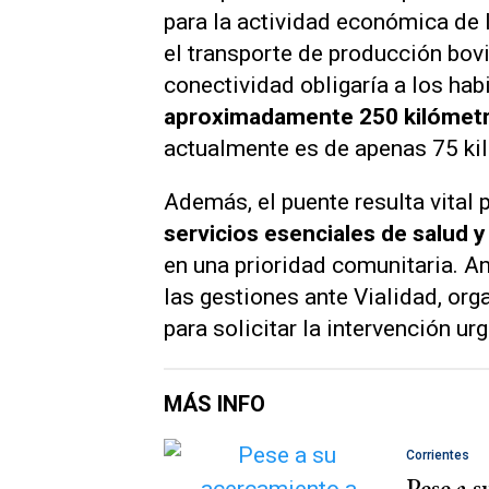
para la actividad económica de 
el transporte de producción bovi
conectividad obligaría a los hab
aproximadamente 250 kilómetro
actualmente es de apenas 75 ki
Además, el puente resulta vital 
servicios esenciales de salud 
en una prioridad comunitaria. An
las gestiones ante Vialidad, or
para solicitar la intervención u
MÁS INFO
Corrientes
Pese a 