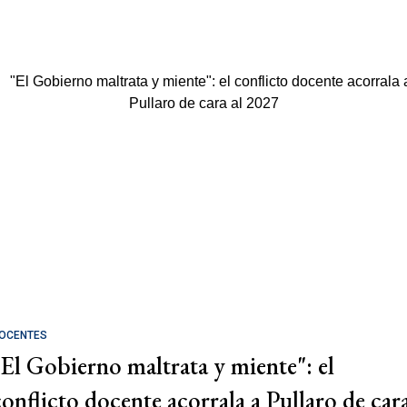
OCENTES
"El Gobierno maltrata y miente": el
conflicto docente acorrala a Pullaro de car