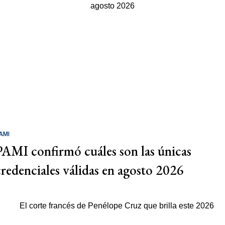
AMI
PAMI confirmó cuáles son las únicas
credenciales válidas en agosto 2026