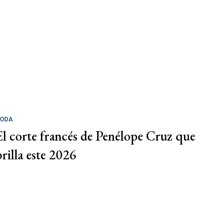
ODA
El corte francés de Penélope Cruz que
brilla este 2026