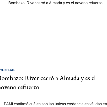
IVER PLATE
Bombazo: River cerró a Almada y es el
noveno refuerzo