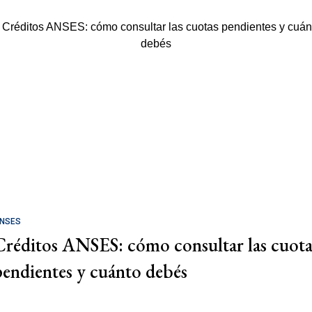
NSES
Créditos ANSES: cómo consultar las cuota
pendientes y cuánto debés