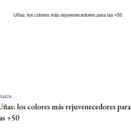
ELLEZA
Uñas: los colores más rejuvenecedores para
las +50