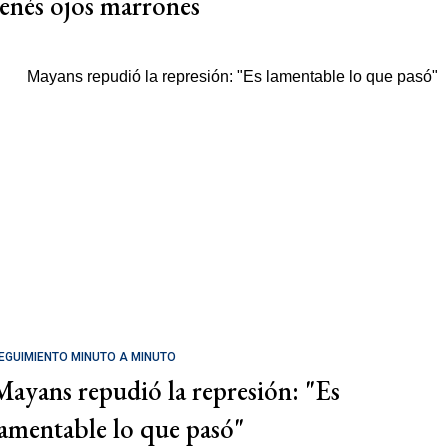
tenés ojos marrones
EGUIMIENTO MINUTO A MINUTO
Mayans repudió la represión: "Es
lamentable lo que pasó"