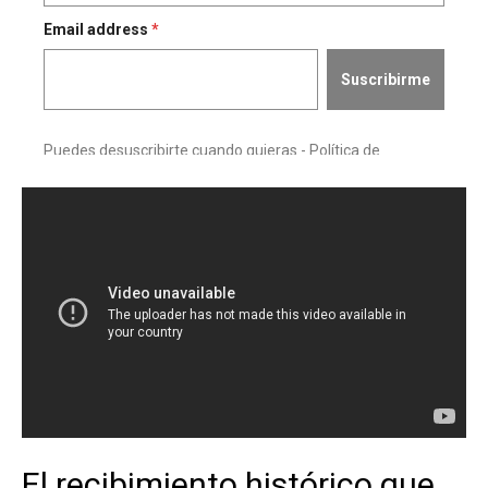
El recibimiento histórico que