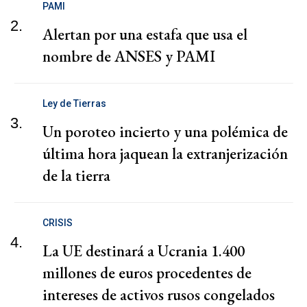
PAMI
2.
Alertan por una estafa que usa el
nombre de ANSES y PAMI
Ley de Tierras
3.
Un poroteo incierto y una polémica de
última hora jaquean la extranjerización
de la tierra
CRISIS
4.
La UE destinará a Ucrania 1.400
millones de euros procedentes de
intereses de activos rusos congelados