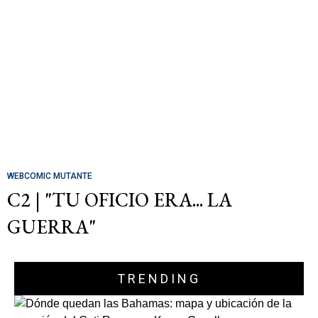
WEBCOMIC MUTANTE
C2 | "TU OFICIO ERA... LA
GUERRA"
TRENDING