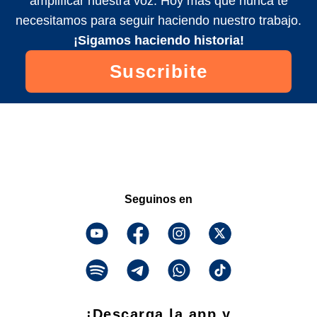
amplificar nuestra voz. Hoy más que nunca te
necesitamos para seguir haciendo nuestro trabajo.
¡Sigamos haciendo historia!
Suscribite
Seguinos en
¡Descarga la app y