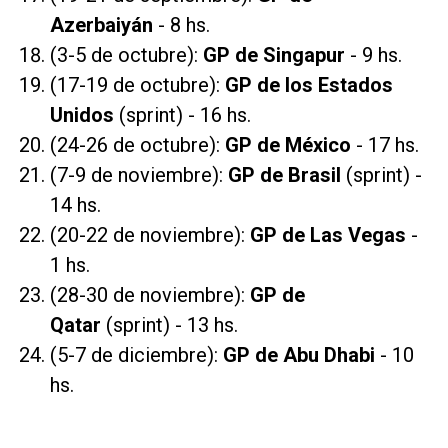
Azerbaiyán
- 8 hs.
(3-5 de octubre):
GP de Singapur
- 9 hs.
(17-19 de octubre):
GP de los Estados
Unidos
(sprint) - 16 hs.
(24-26 de octubre):
GP de México
- 17 hs.
(7-9 de noviembre):
GP de Brasil
(sprint) -
14 hs.
(20-22 de noviembre):
GP de Las
Vegas
-
1 hs.
(28-30 de noviembre):
GP de
Qatar
(sprint) - 13 hs.
(5-7 de diciembre):
GP de Abu Dhabi
- 10
hs.