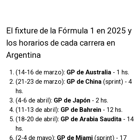
El fixture de la Fórmula 1 en 2025 y
los horarios de cada carrera en
Argentina
(14-16 de marzo):
GP de Australia
- 1 hs.
(21-23 de marzo):
GP de China
(sprint) - 4
hs.
(4-6 de abril):
GP de Japón
- 2 hs.
(11-13 de abril):
GP de Bahrein
- 12 hs.
(18-20 de abril):
GP de Arabia Saudita
- 14
hs.
(2-4 de mayo):
GP de Miami
(sprint) - 17