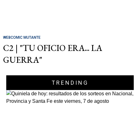
WEBCOMIC MUTANTE
C2 | "TU OFICIO ERA... LA
GUERRA"
TRENDING