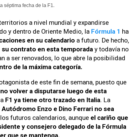
la séptima fecha de la F1.
territorios a nivel mundial y expandirse
do y dentro de Oriente Medio, la
Fórmula 1
ha
icaciones en su calendario
a futuro. De hecho,
n su contrato en esta temporada
y todavía no
n a ser renovados, lo que abre la posibilidad
ntro de la máxima categoría.
rotagonista de este fin de semana, puesto que
no volver a disputarse luego de esta
la
F1 ya tiene otro trazado en Italia
. La
l
Autódromo Enzo e Dino Ferrari no sea
los futuros calendarios, aunque
el cariño que
sidente y consejero delegado de la Fórmula
acer que se mantenga.