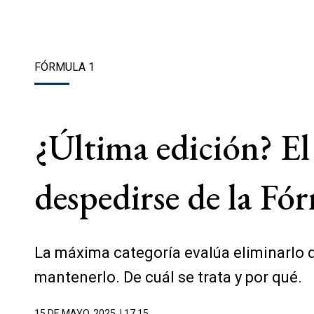
FÓRMULA 1
¿Última edición? El
despedirse de la Fó
La máxima categoría evalúa eliminarlo d
mantenerlo. De cuál se trata y por qué.
15 DE MAYO, 2025
| 17.15