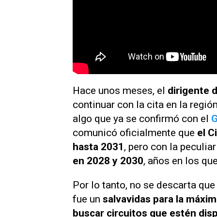
Hace unos meses, el
dirigente d
continuar con la cita en la regió
algo que ya se confirmó con el
G
comunicó oficialmente que
el C
hasta 2031
, pero con la peculi
en 2028 y 2030
, años en los que
Por lo tanto, no se descarta qu
fue un
salvavidas para la máxim
buscar circuitos que estén dis