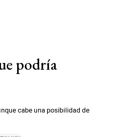
que podría
unque cabe una posibilidad de