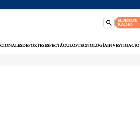
EL DESTAPE
RADIO
CIONALES
DEPORTES
ESPECTÁCULOS
TECNOLOGÍA
INVESTIGACIO