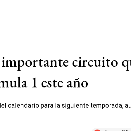
 importante circuito 
rmula 1 este año
el calendario para la siguiente temporada, a