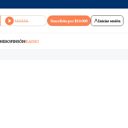
Suscribite por $10.000
Iniciar sesión
NES
OPINIÓN
RADIO