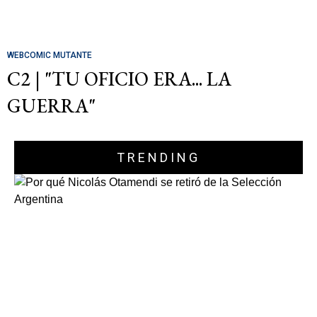
WEBCOMIC MUTANTE
C2 | "TU OFICIO ERA... LA
GUERRA"
TRENDING