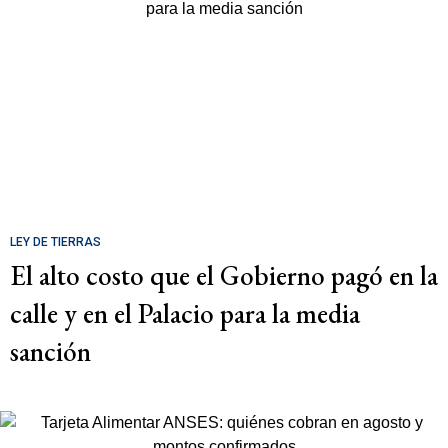
LEY DE TIERRAS
El alto costo que el Gobierno pagó en la
calle y en el Palacio para la media
sanción