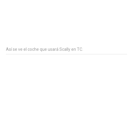
Así se ve el coche que usará Scally en TC.