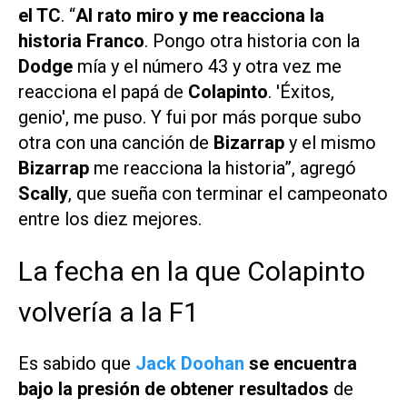
el TC
. “
Al rato miro y me reacciona la
historia Franco
. Pongo otra historia con la
Dodge
mía y el número 43 y otra vez me
reacciona el papá de
Colapinto
. 'Éxitos,
genio', me puso. Y fui por más porque subo
otra con una canción de
Bizarrap
y el mismo
Bizarrap
me reacciona la historia”, agregó
Scally
, que sueña con terminar el campeonato
entre los diez mejores.
La fecha en la que Colapinto
volvería a la F1
Es sabido que
Jack Doohan
se encuentra
bajo la presión de obtener resultados
de