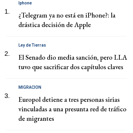
Iphone
1.
¿Telegram ya no está en iPhone?: la
drástica decisión de Apple
Ley de Tierras
2.
El Senado dio media sanción, pero LLA
tuvo que sacrificar dos capítulos claves
MIGRACION
3.
Europol detiene a tres personas sirias
vinculadas a una presunta red de tráfico
de migrantes