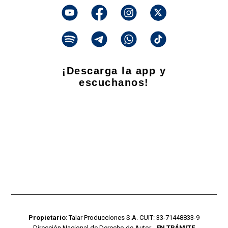
¡Descarga la app y
escuchanos!
Propietario
: Talar Producciones S.A. CUIT: 33-71448833-9
Dirección Nacional de Derecho de Autor -
EN TRÁMITE