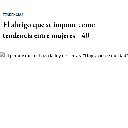
TENDENCIAS
El abrigo que se impone como
tendencia entre mujeres +40