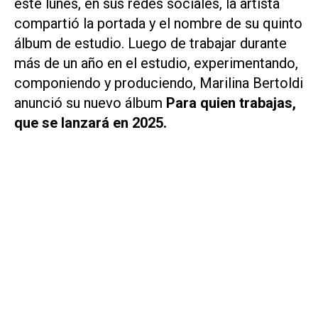
este lunes, en sus redes sociales, la artista
compartió la portada y el nombre de su quinto
álbum de estudio. Luego de trabajar durante
más de un año en el estudio, experimentando,
componiendo y produciendo, Marilina Bertoldi
anunció su nuevo álbum
Para quien trabajas
,
que se lanzará en 2025.