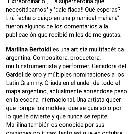
"Extraordinario", "La superheroína que
necesitábamos" y "dale flaca!! Qué esperas?
tirá fecha o caigo en una piramidal mañana"
fueron algunos de los comentarios a la
publicación que recibió miles de me gustas.
Marilina Bertoldi
es una artista multifacética
argentina. Compositora, productora,
multiinstrumentista y performer. Ganadora del
Gardel de oro y múltiples nominaciones a los
Latin Grammy. Criada en el under de todo el
mapa argentino, actualmente abriéndose paso
en la escena internacional. Una artista queer
que rompe los moldes, que se guía sólo por
lo que le divierte y que nunca se repite.
Marilina también es conocida por sus
opiniones políticas, tanto así que en octubre