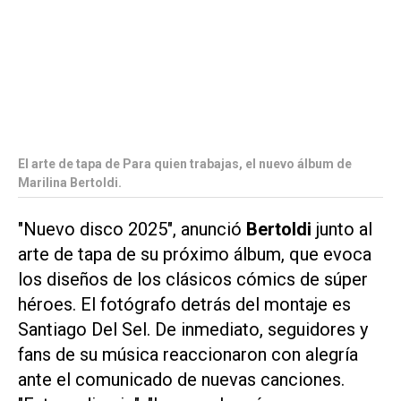
El arte de tapa de Para quien trabajas, el nuevo álbum de
Marilina Bertoldi.
"Nuevo disco 2025", anunció
Bertoldi
junto al
arte de tapa de su próximo álbum, que evoca
los diseños de los clásicos cómics de súper
héroes. El fotógrafo detrás del montaje es
Santiago Del Sel. De inmediato, seguidores y
fans de su música reaccionaron con alegría
ante el comunicado de nuevas canciones.