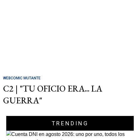
WEBCOMIC MUTANTE
C2 | "TU OFICIO ERA... LA
GUERRA"
TRENDING