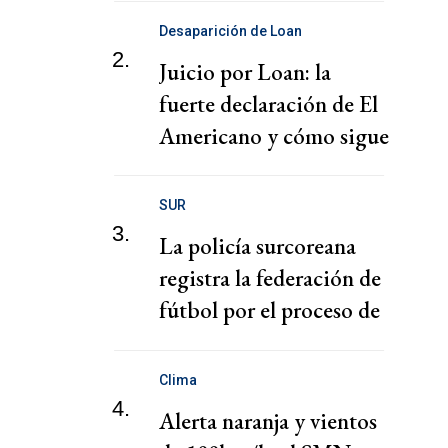
Desaparición de Loan
2.
Juicio por Loan: la
fuerte declaración de El
Americano y cómo sigue
el juicio
SUR
3.
La policía surcoreana
registra la federación de
fútbol por el proceso de
nombramiento de Hong
Clima
4.
Alerta naranja y vientos