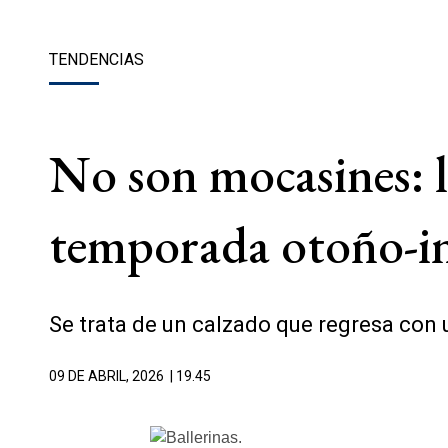
TENDENCIAS
No son mocasines: l
temporada otoño-i
Se trata de un calzado que regresa con 
09 DE ABRIL, 2026
| 19.45