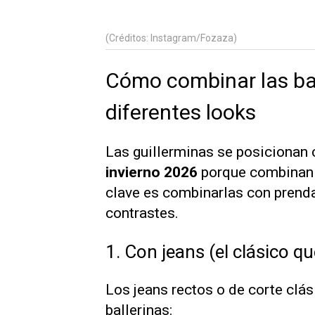
(Créditos: Instagram/Fozaza)
Cómo combinar las bal
diferentes looks
Las guillerminas se posiciona
invierno 2026
porque combinan c
clave es combinarlas con prenda
contrastes.
1. Con jeans (el clásico qu
Los jeans rectos o de corte clá
ballerinas: