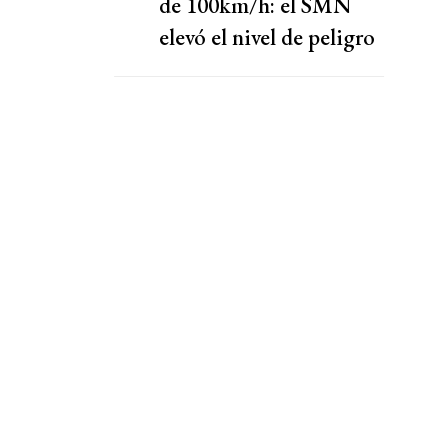
de 100km/h: el SMN
elevó el nivel de peligro
por lluvias