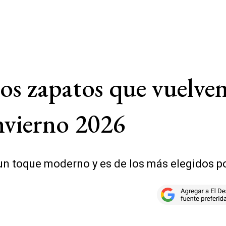
os zapatos que vuelven 
nvierno 2026
un toque moderno y es de los más elegidos po