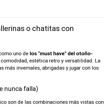
lerinas o chatitas con
n como uno de
los "must have" del otoño-
omodidad, estética retro y versatilidad. La
s más invernales, abrigadas y jugar con los
e nunca falla)
sico son de las combinaciones más vistas con