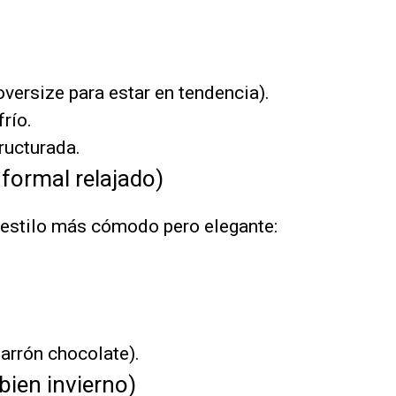
oversize para estar en tendencia).
río.
ructurada.
 formal relajado)
 estilo más cómodo pero elegante:
marrón chocolate).
bien invierno)