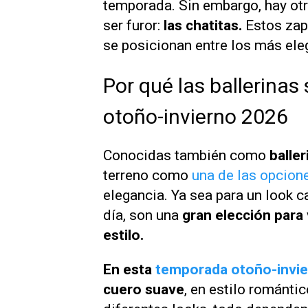
temporada. Sin embargo, hay ot
ser furor:
las chatitas.
Estos za
se posicionan entre los más ele
Por qué las ballerina
otoño-invierno 2026
Conocidas también como
baller
terreno como
una de las opcion
elegancia. Ya sea para un look 
día, son una
gran elección para
estilo.
En esta
temporada otoño-invi
cuero suave
, en estilo románti