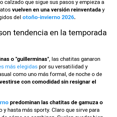
ro calzado que sigue sus pasos y empieza a
patos
vuelven en una versión reinventada
y
gidos del
otoño-invierno 2026
.
s son tendencia en la temporada
inas o "guillerminas"
, las chatitas ganaron
es más elegidas
por su versatilidad y
casual como uno más formal, de noche o de
 vestirse con comodidad sin resignar el
erno
predominan las chatitas de gamuza o
co y hasta más sporty. Claro que sirve para