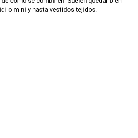
n de cómo se combinen. Suelen quedar bien
di o mini y hasta vestidos tejidos.