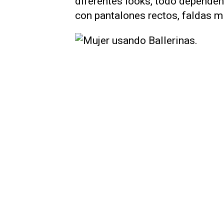
diferentes looks, todo depende
con pantalones rectos, faldas mi