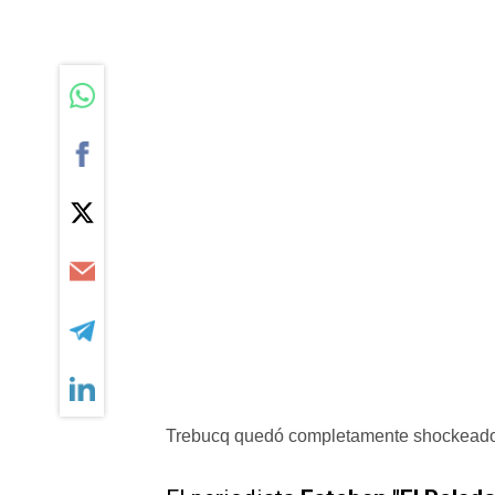
Trebucq quedó completamente shockeado p