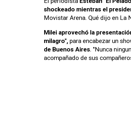
El periodista
Esteban "El Pelad
shockeado mientras el presid
Movistar Arena. Qué dijo en
La 
Milei aprovechó la presentación
milagro",
para encabezar un sho
de Buenos Aires
. "Nunca ningun
acompañado de sus compañeros