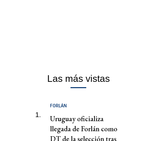
Las más vistas
FORLÁN
1.
Uruguay oficializa
llegada de Forlán como
DT de la selección tras