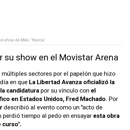
 show de Milei: "Nunca".
or su show en el Movistar Arena
e múltiples sectores por el papelón que hizo
 día en que
La Libertad Avanza oficializó la
 la candidatura
por su vínculo con
el
fico en Estados Unidos, Fred Machado
. Por
r
describió al evento como un "acto de
o perdió tiempo al pedo en ensayar
esta obra
e curso".