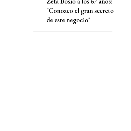
Zeta Bosio a los 67 años:
"Conozco el gran secreto
de este negocio"