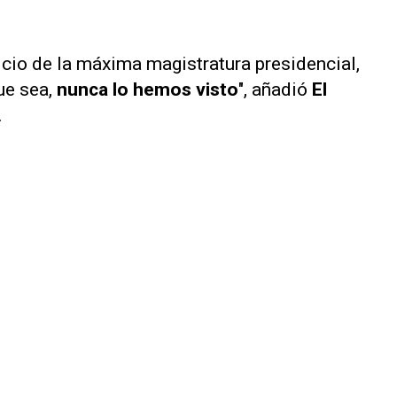
icio de la máxima magistratura presidencial,
ue sea,
nunca lo hemos visto
", añadió
El
.