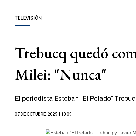
TELEVISIÓN
Trebucq quedó com
Milei: "Nunca"
El periodista Esteban "El Pelado" Trebuc
07 DE OCTUBRE, 2025
| 13.09