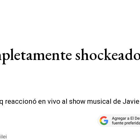
pletamente shockeado 
q reaccionó en vivo al show musical de Javier