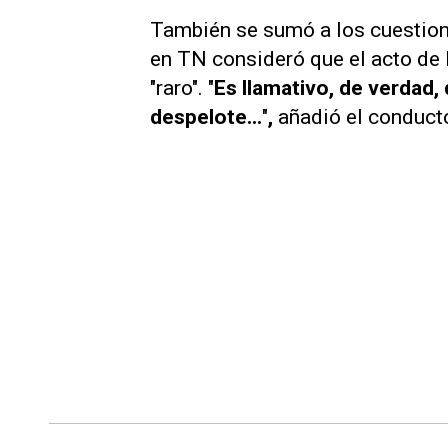
También se sumó a los cuestion
en
TN
consideró que el acto de 
"raro". "
Es llamativo, de verdad
despelote...
"
,
añadió el conducto