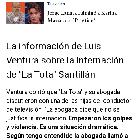
Televisión
Jorge Lanata fulminó a Karina
Mazzocco: "Patético"
La información de Luis
Ventura sobre la internación
de "La Tota" Santillán
Ventura contó que "La Tota" y su abogada
discutieron con una de las hijas del conductor
de televisión. "La abogada dice que no se
justifica la internación.
Empezaron los golpes
y violencia. Es una situación dramática.
Según tengo entendido la abogada llamó a