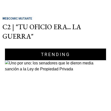
WEBCOMIC MUTANTE
C2 | "TU OFICIO ERA... LA
GUERRA"
TRENDING