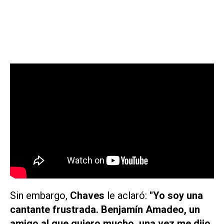
Sin embargo,
Chaves
le aclaró:
"Yo soy una
cantante frustrada. Benjamín Amadeo, un
amigo al que quiero mucho, una vez me dijo