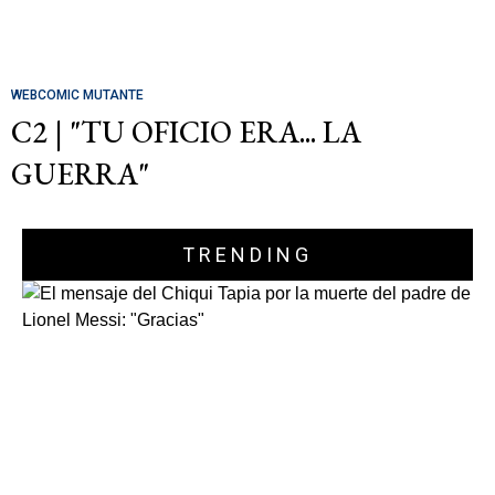
WEBCOMIC MUTANTE
C2 | "TU OFICIO ERA... LA
GUERRA"
TRENDING