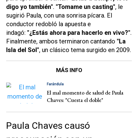
digo yo también"
.
"Tomame un casting"
, le
sugirió Paula, con una sonrisa pícara. El
conductor redobló la apuesta e
indagó:
"¿Estás ahora para hacerlo en vivo?"
.
Finalmente, ambos terminaron cantando
"La
Isla del Sol"
, un clásico tema surgido en 2009.
MÁS INFO
Farándula
El mal momento de salud de Paula
Chaves: "Cuesta el doble"
Paula Chaves causó