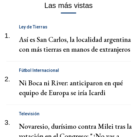
Las más vistas
Ley de Tierras
1.
Así es San Carlos, la localidad argentina
con más tierras en manos de extranjeros
Fútbol Internacional
2.
Ni Boca ni River: anticiparon en qué
equipo de Europa se iría Icardi
Televisión
3.
Novaresio, durísimo contra Milei tras la
votación en el Congreso: "¿No vas a