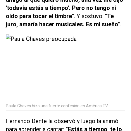
'todavía estás a tiempo'. Pero no tengo ni
oído para tocar el timbre"
. Y sostuvo:
"Te
juro, amaría hacer musicales. Es mi sueño"
.
Paula Chaves hizo una fuerte confesión en América TV.
Fernando Dente la observó y luego la animó
para aprender a cantar:
"Estás a tiempo, te lo