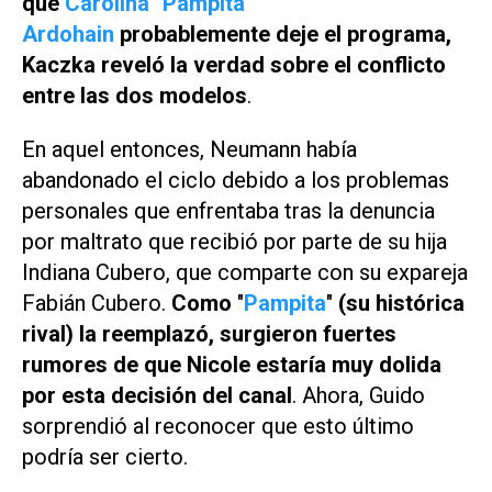
que
Carolina "Pampita"
Ardohain
probablemente deje el programa,
Kaczka reveló la verdad sobre el conflicto
entre las dos modelos
.
En aquel entonces, Neumann había
abandonado el ciclo debido a los problemas
personales que enfrentaba tras la denuncia
por maltrato que recibió por parte de su hija
Indiana Cubero, que comparte con su expareja
Fabián Cubero.
Como
"
Pampita
"
(su histórica
rival) la reemplazó, surgieron fuertes
rumores de que Nicole estaría muy dolida
por esta decisión del canal
. Ahora, Guido
sorprendió al reconocer que esto último
podría ser cierto.