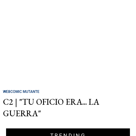
WEBCOMIC MUTANTE
C2 | "TU OFICIO ERA... LA
GUERRA"
TRENDING