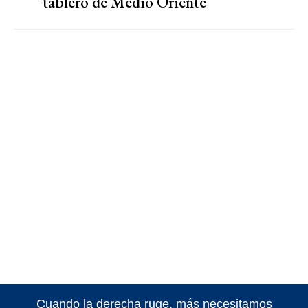
tablero de Medio Oriente
Cuando la derecha ruge, más necesitamos