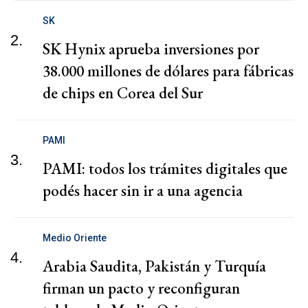
SK
2.
SK Hynix aprueba inversiones por
38.000 millones de dólares para fábricas
de chips en Corea del Sur
PAMI
3.
PAMI: todos los trámites digitales que
podés hacer sin ir a una agencia
Medio Oriente
4.
Arabia Saudita, Pakistán y Turquía
firman un pacto y reconfiguran