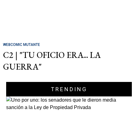
WEBCOMIC MUTANTE
C2 | "TU OFICIO ERA... LA
GUERRA"
TRENDING