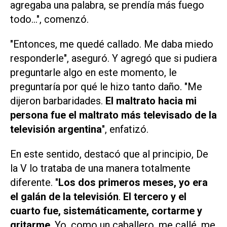
agregaba una palabra, se prendía más fuego
todo...", comenzó.
"Entonces, me quedé callado. Me daba miedo
responderle", aseguró. Y agregó que si pudiera
preguntarle algo en este momento, le
preguntaría por qué le hizo tanto daño. "Me
dijeron barbaridades.
El maltrato hacia mi
persona fue el maltrato más televisado de la
televisión argentina
", enfatizó.
En este sentido, destacó que al principio, De
la V lo trataba de una manera totalmente
diferente. "
Los dos primeros meses, yo era
el galán de la televisión
.
El tercero y el
cuarto fue, sistemáticamente, cortarme y
gritarme
. Yo, como un caballero, me callé, me