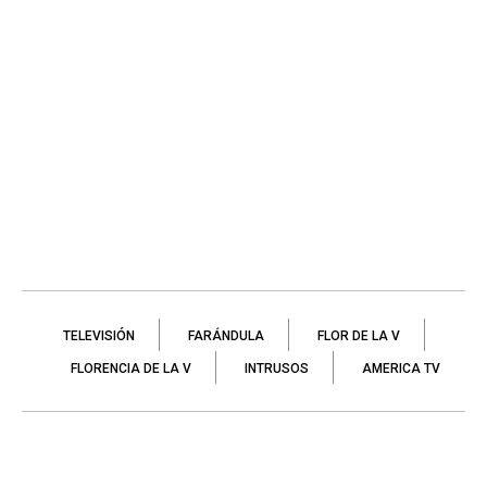
TELEVISIÓN
FARÁNDULA
FLOR DE LA V
FLORENCIA DE LA V
INTRUSOS
AMERICA TV