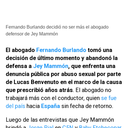
Fernando Burlando decidió no ser más el abogado
defensor de Jey Mammón
El abogado
Fernando Burlando
tomó una
decisión de último momento y abandonó la
defensa a
Jey Mammón
, que enfrenta una
denuncia pública por abuso sexual por parte
de Lucas Benvenuto en el marco de la causa
que prescribió años atrás
. El abogado no
trabajará más con el conductor, quien
se fue
del país
hacia
España
sin fecha de retorno.
Luego de las entrevistas que Jey Mammón
brindó a
Jorge Rial
en
C5N
y
Baby Etchecopar