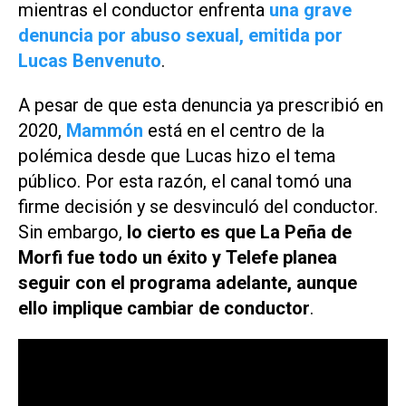
mientras el conductor enfrenta
una grave
denuncia por abuso sexual, emitida por
Lucas Benvenuto
.
A pesar de que esta denuncia ya prescribió en
2020,
Mammón
está en el centro de la
polémica desde que Lucas hizo el tema
público. Por esta razón, el canal tomó una
firme decisión y se desvinculó del conductor.
Sin embargo,
lo cierto es que
La Peña de
Morfi
fue todo un éxito y
Telefe
planea
seguir con el programa adelante, aunque
ello implique cambiar de conductor
.