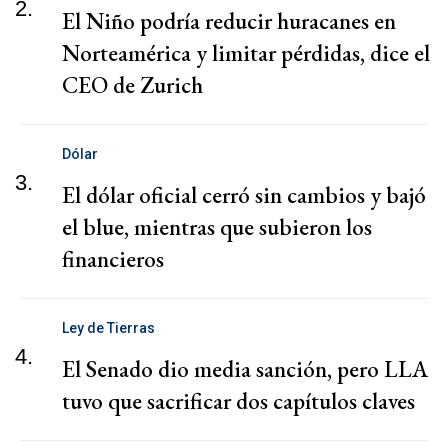
2.
El Niño podría reducir huracanes en
Norteamérica y limitar pérdidas, dice el
CEO de Zurich
Dólar
3.
El dólar oficial cerró sin cambios y bajó
el blue, mientras que subieron los
financieros
Ley de Tierras
4.
El Senado dio media sanción, pero LLA
tuvo que sacrificar dos capítulos claves