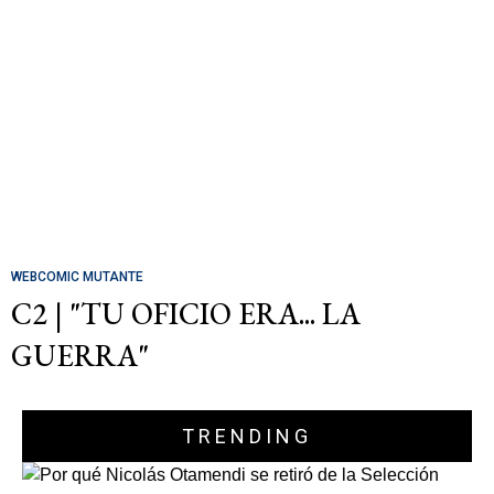
WEBCOMIC MUTANTE
C2 | "TU OFICIO ERA... LA
GUERRA"
TRENDING