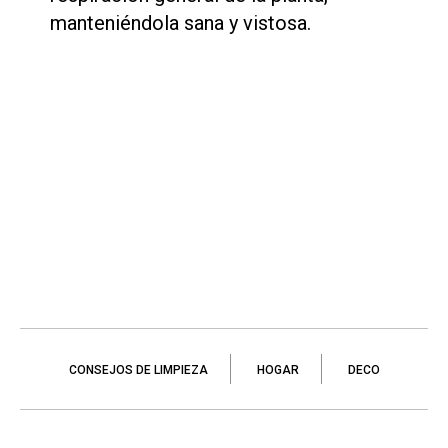
manteniéndola sana y vistosa.
CONSEJOS DE LIMPIEZA
HOGAR
DECO