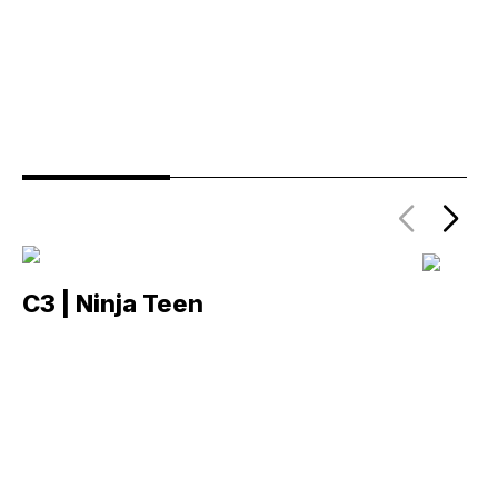
C3 | Ninja Teen
C