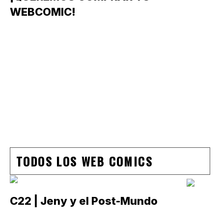
WEBCOMIC!
TODOS LOS WEB COMICS
C22 | Jeny y el Post-Mundo
C