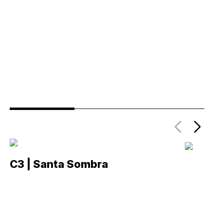
C3 | Santa Sombra
C