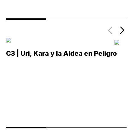
C3 | Uri, Kara y la Aldea en Peligro
C