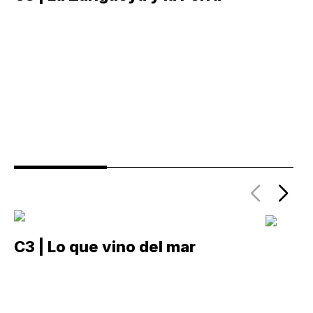
C3 | Lo que vino del mar
C