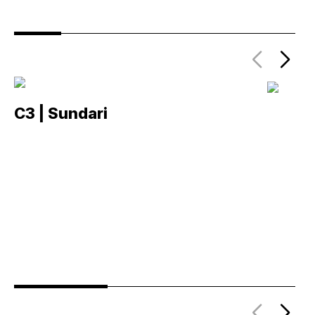
C3 | Sundari
C