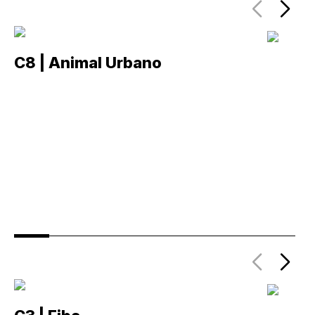
C8 | Animal Urbano
C