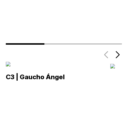
C3 | Gaucho Ángel
C