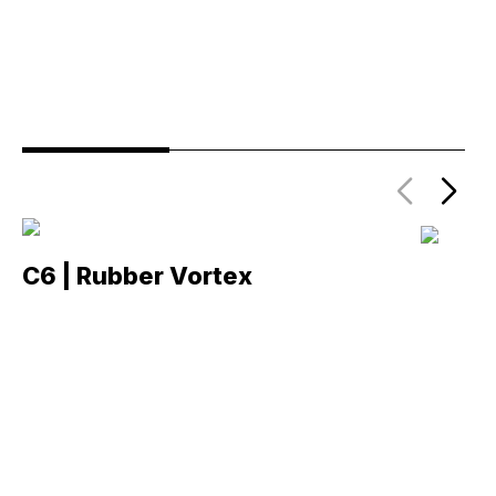
C6 | Rubber Vortex
C