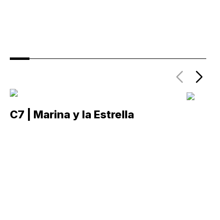
C7 | Marina y la Estrella
C