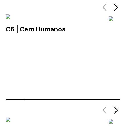
C6 | Cero Humanos
C