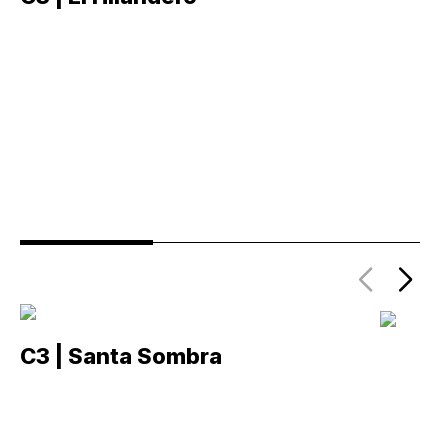
C3 | Santa Sombra
C