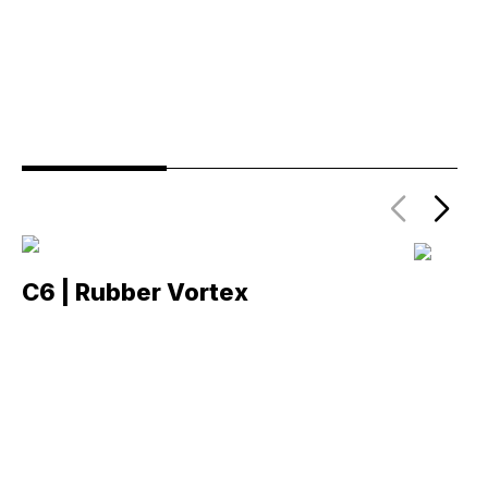
C6 | Rubber Vortex
C