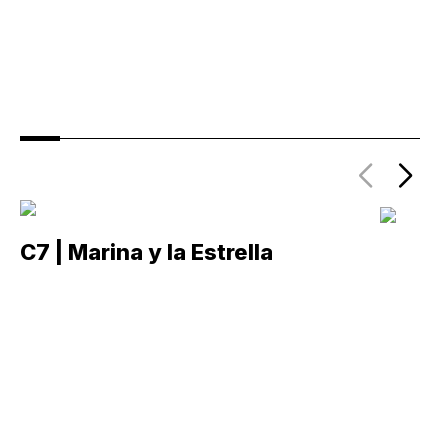
C7 | Marina y la Estrella
C