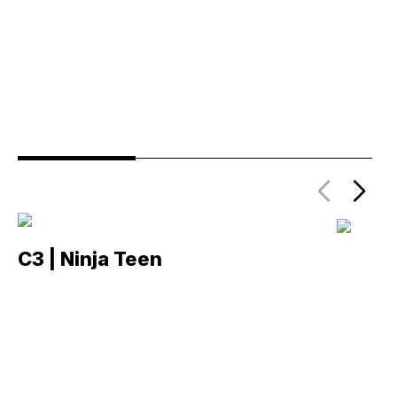
C3 | Ninja Teen
C