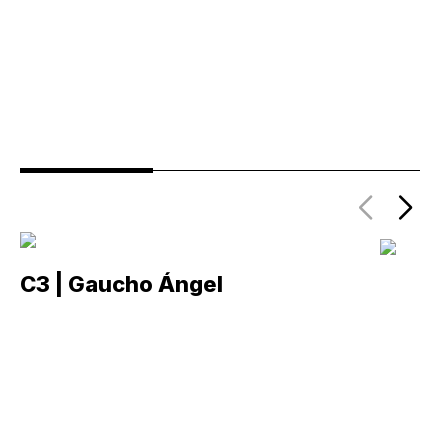
C3 | Gaucho Ángel
C