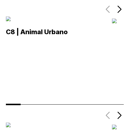
C8 | Animal Urbano
C