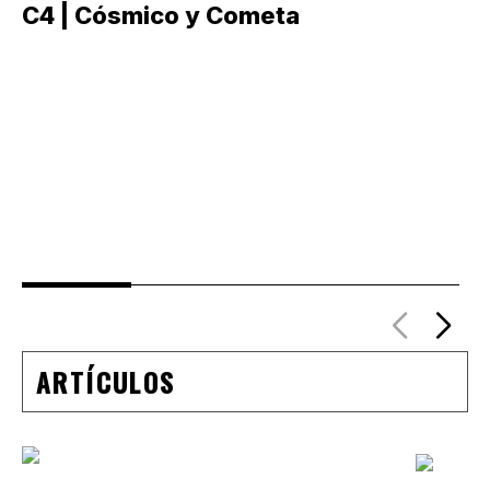
C4 | Cósmico y Cometa
C
ARTÍCULOS