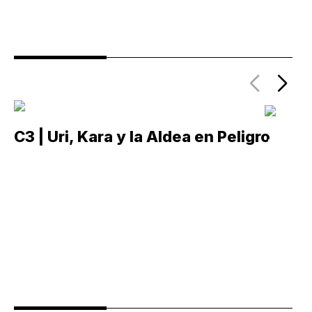
C3 | Uri, Kara y la Aldea en Peligro
C