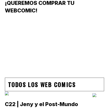
¡QUEREMOS COMPRAR TU
WEBCOMIC!
TODOS LOS WEB COMICS
C22 | Jeny y el Post-Mundo
C