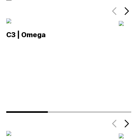
C3 | Omega
C