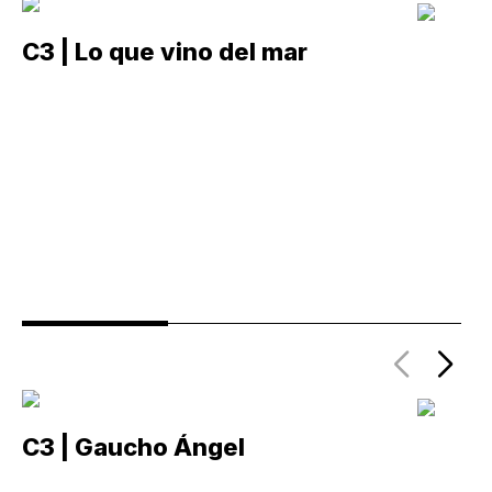
C3 | Lo que vino del mar
C
C3 | Gaucho Ángel
C