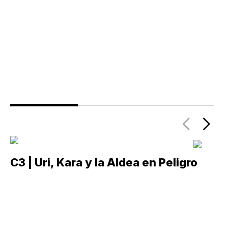
C3 | Uri, Kara y la Aldea en Peligro
C