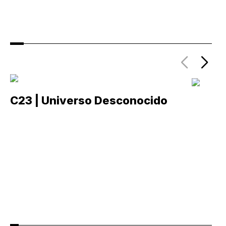
C23 | Universo Desconocido
C