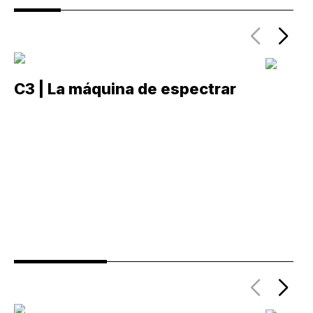
C3 | La máquina de espectrar
C