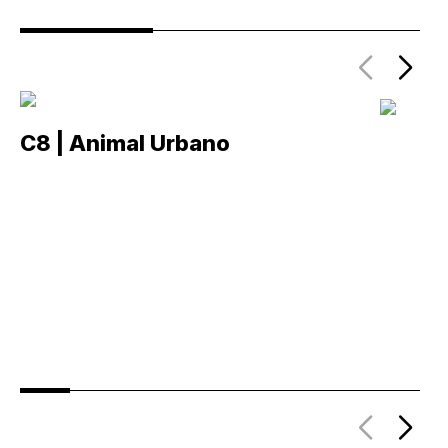
C8 | Animal Urbano
C