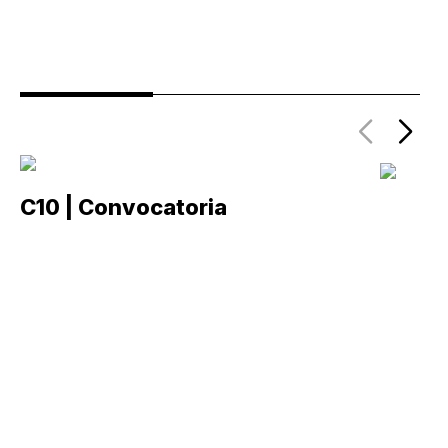
C10 | Convocatoria
C