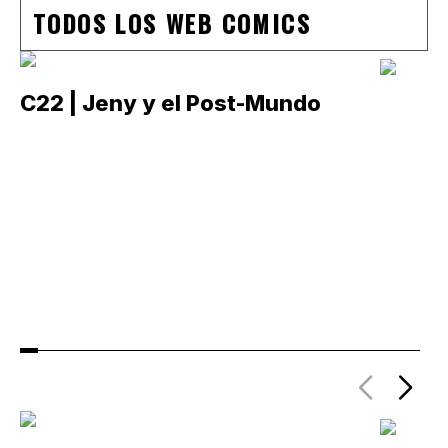
TODOS LOS WEB COMICS
C22 | Jeny y el Post-Mundo
C