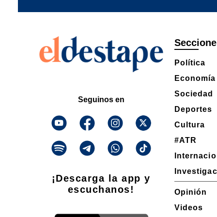
Seccione
Política
Economía
Sociedad
Seguinos en
Deportes
Cultura
#ATR
Internaci
Investiga
¡Descarga la app y
escuchanos!
Opinión
Videos