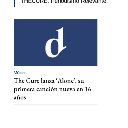
THECURE. Periodismo Relevante.
Música
The Cure lanza 'Alone', su
primera canción nueva en 16
años