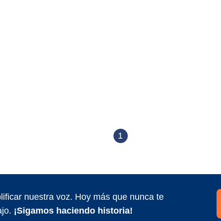
1
ificar nuestra voz. Hoy más que nunca te
jo.
¡Sigamos haciendo historia!