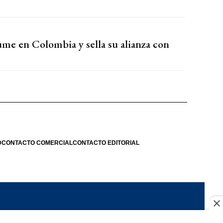
sume en Colombia y sella su alianza con
D
CONTACTO COMERCIAL
CONTACTO EDITORIAL