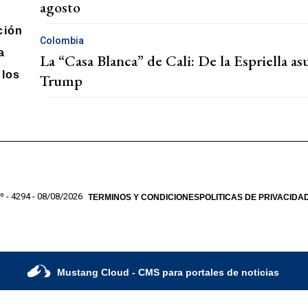
agosto
ción
Colombia
a
La “Casa Blanca” de Cali: De la Espriella a
los
Trump
º - 4294 - 08/08/2026
TERMINOS Y CONDICIONES
POLITICAS DE PRIVACIDA
Mustang Cloud
- CMS para portales de noticias