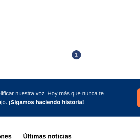
1
ificar nuestra voz. Hoy más que nunca te
jo.
¡Sigamos haciendo historia!
ones
Últimas noticias