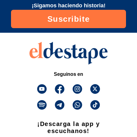
¡Sigamos haciendo historia!
Suscribite
Seguinos en
¡Descarga la app y
escuchanos!