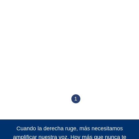
1
Cuando la derecha ruge, más necesitamos
amplificar nuestra voz. Hoy más que nunca te