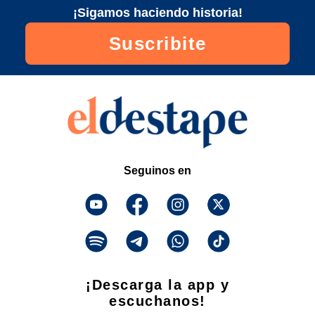
¡Sigamos haciendo historia!
Suscribite
Seguinos en
¡Descarga la app y
escuchanos!