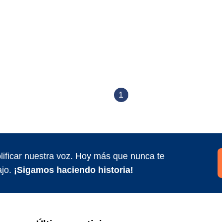
1
ificar nuestra voz. Hoy más que nunca te
jo.
¡Sigamos haciendo historia!