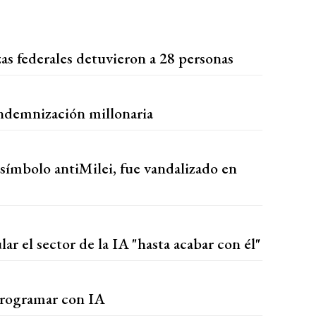
zas federales detuvieron a 28 personas
indemnización millonaria
 símbolo antiMilei, fue vandalizado en
r el sector de la IA "hasta acabar con él"
programar con IA