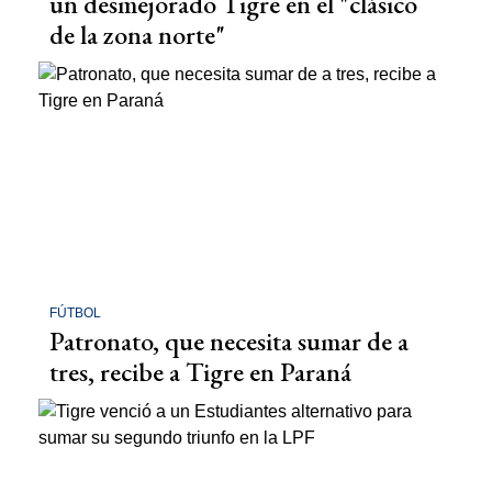
un desmejorado Tigre en el "clásico
de la zona norte"
FÚTBOL
Patronato, que necesita sumar de a
tres, recibe a Tigre en Paraná