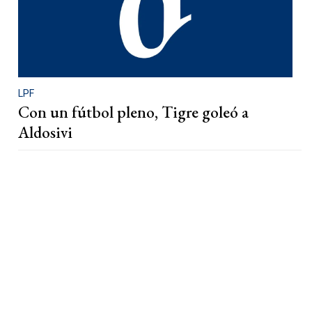
LPF
Con un fútbol pleno, Tigre goleó a
Aldosivi