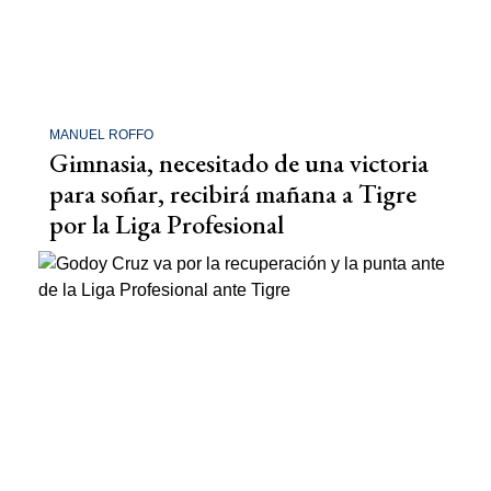
MANUEL ROFFO
Gimnasia, necesitado de una victoria
para soñar, recibirá mañana a Tigre
por la Liga Profesional