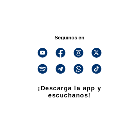
Seguinos en
¡Descarga la app y
escuchanos!