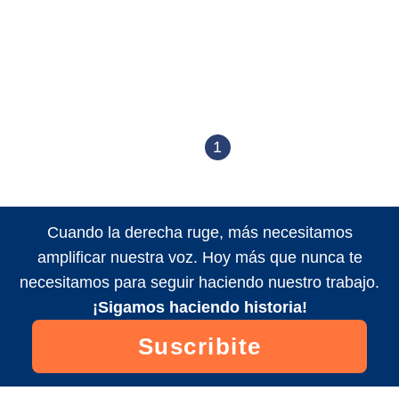
1
Cuando la derecha ruge, más necesitamos
amplificar nuestra voz. Hoy más que nunca te
necesitamos para seguir haciendo nuestro trabajo.
¡Sigamos haciendo historia!
Suscribite