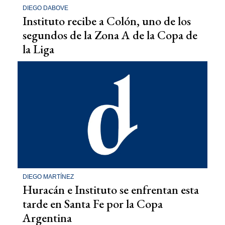
DIEGO DABOVE
Instituto recibe a Colón, uno de los
segundos de la Zona A de la Copa de
la Liga
DIEGO MARTÍNEZ
Huracán e Instituto se enfrentan esta
tarde en Santa Fe por la Copa
Argentina