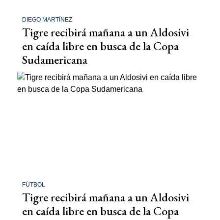
DIEGO MARTÍNEZ
Tigre recibirá mañana a un Aldosivi
en caída libre en busca de la Copa
Sudamericana
FÚTBOL
Tigre recibirá mañana a un Aldosivi
en caída libre en busca de la Copa