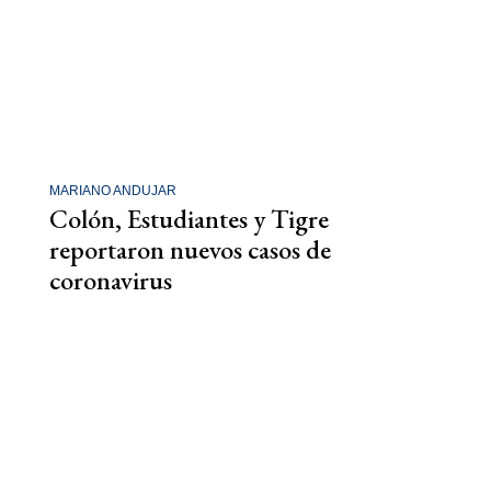
MARIANO ANDUJAR
Colón, Estudiantes y Tigre
reportaron nuevos casos de
coronavirus