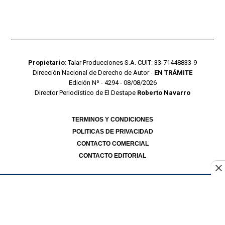
Propietario
: Talar Producciones S.A. CUIT: 33-71448833-9
Dirección Nacional de Derecho de Autor -
EN TRÁMITE
Edición Nº - 4294 - 08/08/2026
Director Periodístico de El Destape
Roberto Navarro
TERMINOS Y CONDICIONES
POLITICAS DE PRIVACIDAD
CONTACTO COMERCIAL
CONTACTO EDITORIAL
Mustang Cloud
- CMS para portales de noticias