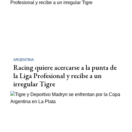
ARGENTINA
Racing quiere acercarse a la punta de
la Liga Profesional y recibe a un
irregular Tigre