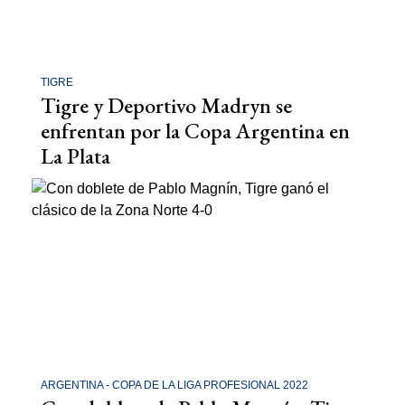
TIGRE
Tigre y Deportivo Madryn se
enfrentan por la Copa Argentina en
La Plata
ARGENTINA - COPA DE LA LIGA PROFESIONAL 2022