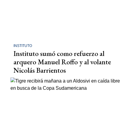
INSTITUTO
Instituto sumó como refuerzo al
arquero Manuel Roffo y al volante
Nicolás Barrientos