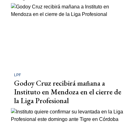
LPF
Godoy Cruz recibirá mañana a
Instituto en Mendoza en el cierre de
la Liga Profesional