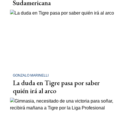
Sudamericana
GONZALO MARINELLI
La duda en Tigre pasa por saber
quién irá al arco