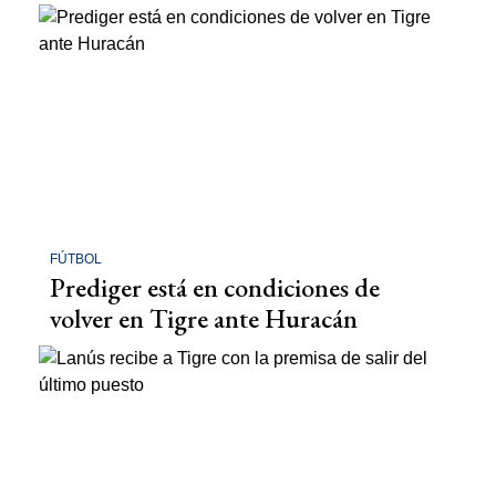
FÚTBOL
Prediger está en condiciones de
volver en Tigre ante Huracán