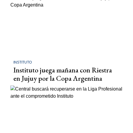
INSTITUTO
Instituto juega mañana con Riestra
en Jujuy por la Copa Argentina