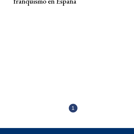
franquismo en España
1