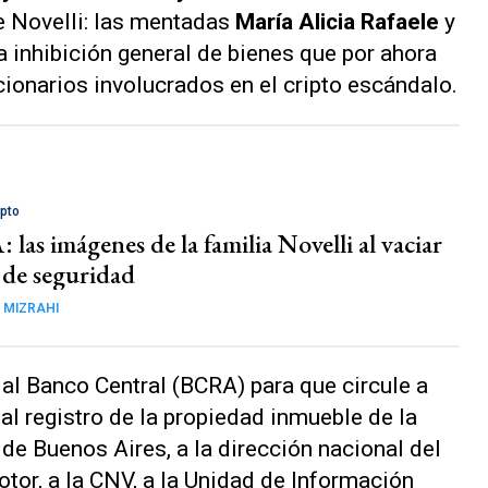
 Novelli: las mentadas
María Alicia Rafaele
y
na inhibición general de bienes que por ahora
cionarios involucrados en el cripto escándalo.
ipto
las imágenes de la familia Novelli al vaciar
s de seguridad
 MIZRAHI
al Banco Central (BCRA) para que circule a
 al registro de la propiedad inmueble de la
 de Buenos Aires, a la dirección nacional del
tor, a la CNV, a la Unidad de Información