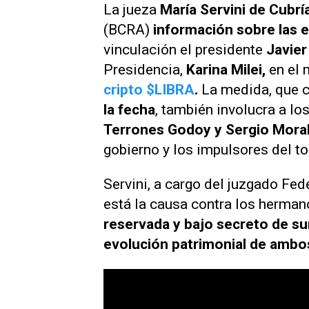
La jueza
María Servini de Cubrí
(BCRA)
información sobre las 
vinculación el presidente
Javier
Presidencia,
Karina Milei,
en el 
cripto $LIBRA
.
La medida, que 
la fecha
, también involucra a l
Terrones Godoy y Sergio Mora
gobierno y los impulsores del to
Servini, a cargo del juzgado Fed
está la causa contra los herman
reservada y bajo secreto de sum
evolución patrimonial de ambo