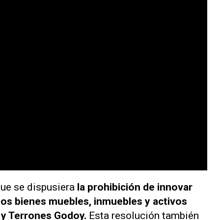
ue se dispusiera
la prohibición de innovar
los bienes muebles, inmuebles y activos
s y Terrones Godoy.
Esta resolución también