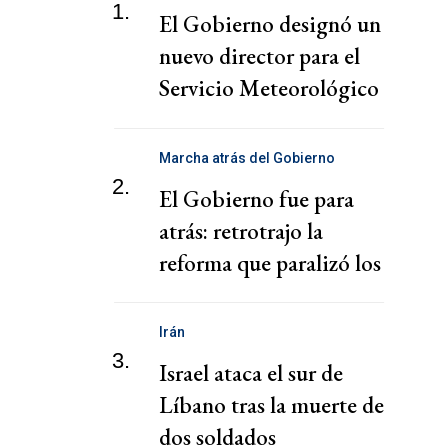
1.
El Gobierno designó un
nuevo director para el
Servicio Meteorológico
Nacional
Marcha atrás del Gobierno
2.
El Gobierno fue para
atrás: retrotrajo la
reforma que paralizó los
puertos
Irán
3.
Israel ataca el sur de
Líbano tras la muerte de
dos soldados