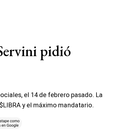
ervini pidió
ociales, el 14 de febrero pasado. La
n $LIBRA y el máximo mandatario.