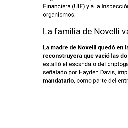
Financiera (UIF) y a la Inspecció
organismos.
La familia de Novelli 
La madre de Novelli quedó en la 
reconstruyera que vació las do
estalló el escándalo del criptoga
señalado por Hayden Davis, imp
mandatario
, como parte del ent