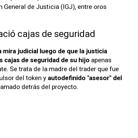
n General de Justicia (IGJ), entre oros
vació cajas de seguridad
mira judicial luego de que la justicia
s cajas de seguridad de su hijo
apenas
te. Se trata de la madre del trader que fue
ulsor del token y
autodefinido "asesor" del
ramado detrás del proyecto.