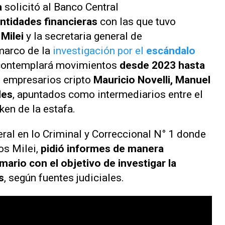
a
solicitó al Banco Central
entidades financieras
con las que tuvo
Milei
y la secretaria general de
marco de la
investigación por el
escándalo
contemplará movimientos
desde 2023 hasta
os empresarios cripto
Mauricio Novelli, Manuel
les
, apuntados como intermediarios entre el
ken de la estafa.
eral en lo Criminal y Correccional N° 1 donde
os Milei,
pidió informes de manera
ario con el objetivo de investigar la
s
,
según
fuentes judiciales.