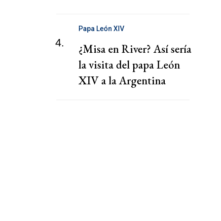
Papa León XIV
4.
¿Misa en River? Así sería
la visita del papa León
XIV a la Argentina