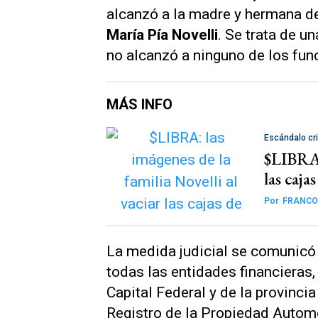
alcanzó a la madre y hermana de
María Pía Novelli
. Se trata de u
no alcanzó a ninguno de los fun
MÁS INFO
Escándalo cr
$LIBRA: 
las caja
Por
FRANCO
La medida judicial se comunicó 
todas las entidades financieras,
Capital Federal y de la provincia
Registro de la Propiedad Automo