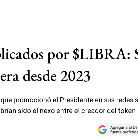
licados por $LIBRA: S
iera desde 2023
a que promocionó el Presidente en sus redes s
brían sido el nexo entre el creador del toke