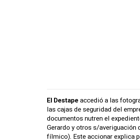
El Destape
accedió a las fotog
las cajas de seguridad del empre
documentos nutren el expedient
Gerardo y otros s/averiguación d
fílmico). Este accionar explica 