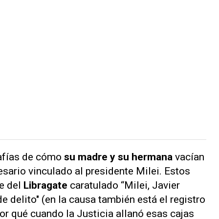
rafías de cómo
su madre y su hermana
vacían
sario vinculado al presidente Milei. Estos
e del
Libragate
caratulado “Milei, Javier
e delito" (en la causa también está el registro
por qué cuando la Justicia allanó esas cajas