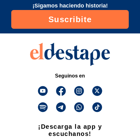
¡Sigamos haciendo historia!
Suscribite
Seguinos en
¡Descarga la app y
escuchanos!