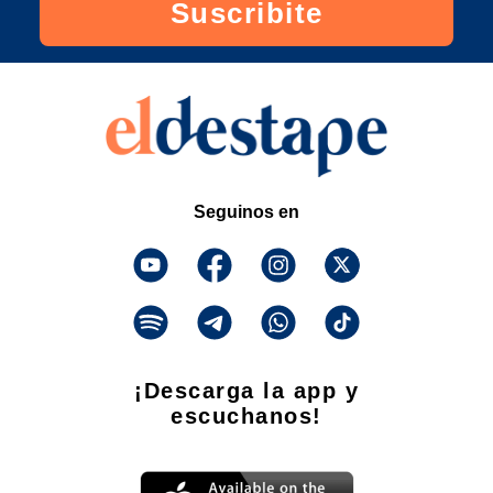
Suscribite
Seguinos en
¡Descarga la app y
escuchanos!