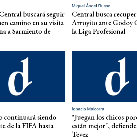
Miguel Ángel Russo
Central buscará seguir
Central busca recuper
uen camino en su visita
Arroyito ante Godoy 
a a Sarmiento de
la Liga Profesional
Ignacio Malcorra
o continuará siendo
"Juegan los chicos po
te de la FIFA hasta
están mejor", defiend
Tevez