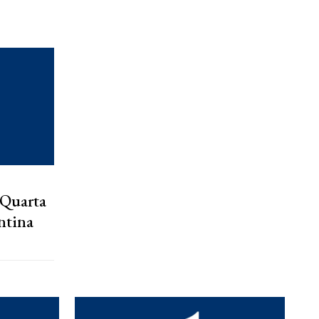
 Quarta
ntina