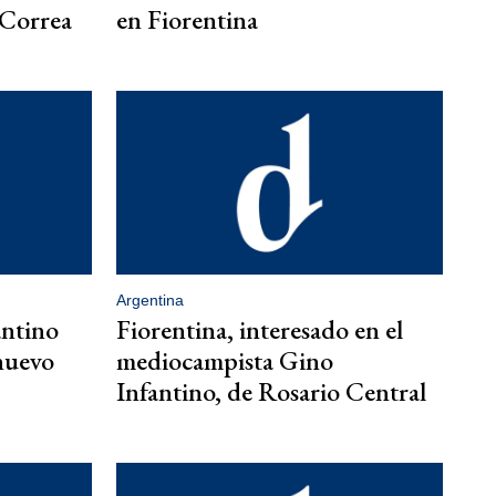
 Correa
en Fiorentina
Argentina
antino
Fiorentina, interesado en el
nuevo
mediocampista Gino
Infantino, de Rosario Central