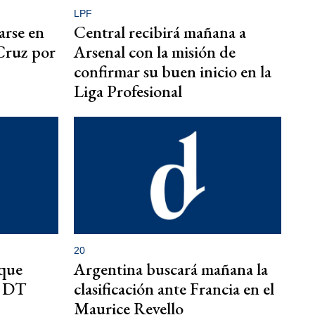
LPF
arse en
Central recibirá mañana a
Cruz por
Arsenal con la misión de
confirmar su buen inicio en la
Liga Profesional
20
rque
Argentina buscará mañana la
e DT
clasificación ante Francia en el
Maurice Revello