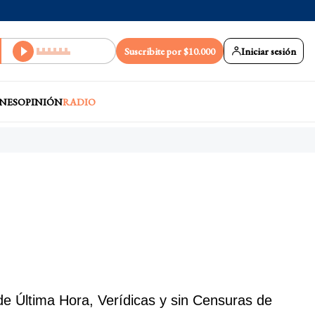
Suscribite por $10.000
Iniciar sesión
NES
OPINIÓN
RADIO
de Última Hora, Verídicas y sin Censuras de