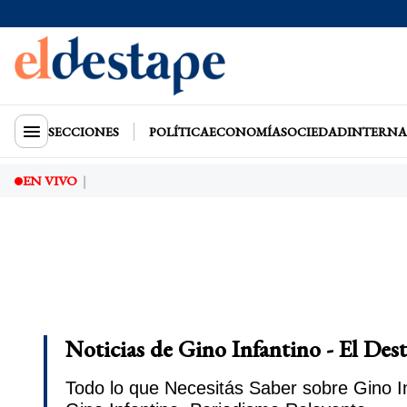
SECCIONES
POLÍTICA
ECONOMÍA
SOCIEDAD
INTERNA
EN VIVO
Noticias de Gino Infantino - El Des
Todo lo que Necesitás Saber sobre Gino In