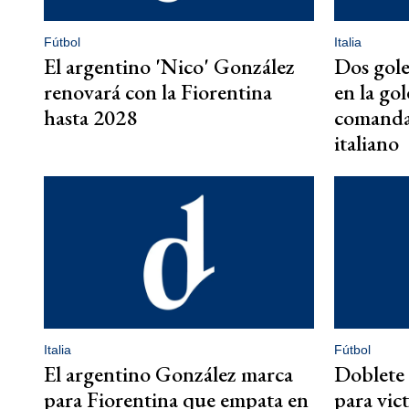
Fútbol
Italia
El argentino 'Nico' González
Dos gole
renovará con la Fiorentina
en la go
hasta 2028
comandar
italiano
Italia
Fútbol
El argentino González marca
Doblete
para Fiorentina que empata en
para vict