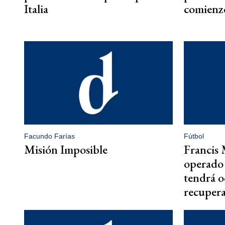
Italia
comienzo
Facundo Farías
Fútbol
Misión Imposible
Francis 
operado 
tendrá o
recuper