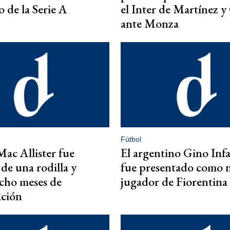
 de la Serie A
el Inter de Martínez y
ante Monza
Fútbol
Mac Allister fue
El argentino Gino Inf
de una rodilla y
fue presentado como 
cho meses de
jugador de Fiorentina
ación