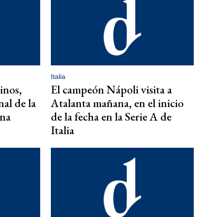
Italia
inos,
El campeón Nápoli visita a
nal de la
Atalanta mañana, en el inicio
gna
de la fecha en la Serie A de
Italia