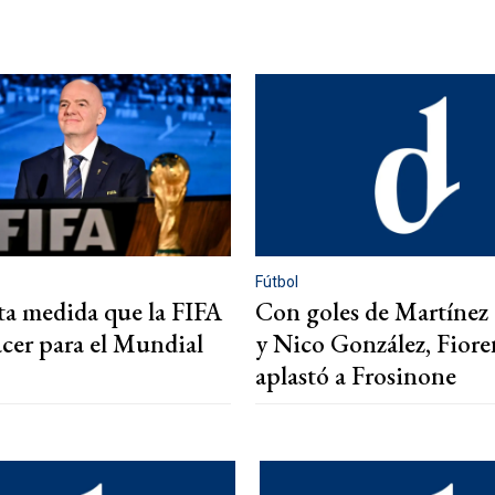
0
Fútbol
ita medida que la FIFA
Con goles de Martínez
acer para el Mundial
y Nico González, Fiore
aplastó a Frosinone