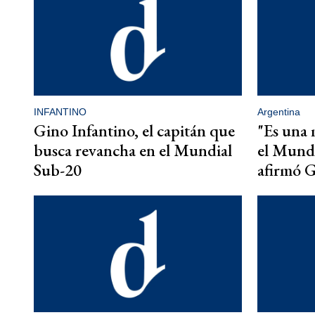
INFANTINO
Argentina
Gino Infantino, el capitán que
"Es una 
busca revancha en el Mundial
el Mundi
Sub-20
afirmó G