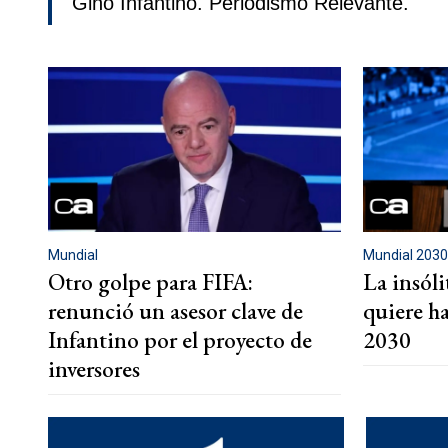
Gino Infantino. Periodismo Relevante.
Mundial
Mundial 203
Otro golpe para FIFA:
La insól
renunció un asesor clave de
quiere h
Infantino por el proyecto de
2030
inversores