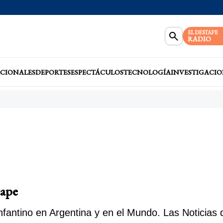
EL DESTAPE
RADIO
CIONALES
DEPORTES
ESPECTÁCULOS
TECNOLOGÍA
INVESTIGACIO
tape
fantino en Argentina y en el Mundo. Las Noticias 