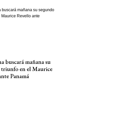
na buscará mañana su
triunfo en el Maurice
 ante Panamá