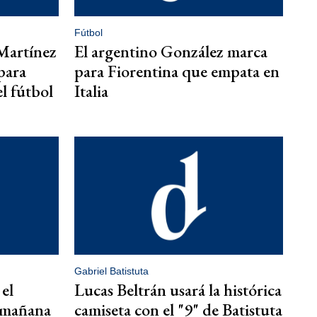
Fútbol
Martínez
El argentino González marca
para
para Fiorentina que empata en
l fútbol
Italia
Gabriel Batistuta
 el
Lucas Beltrán usará la histórica
 mañana
camiseta con el "9" de Batistuta