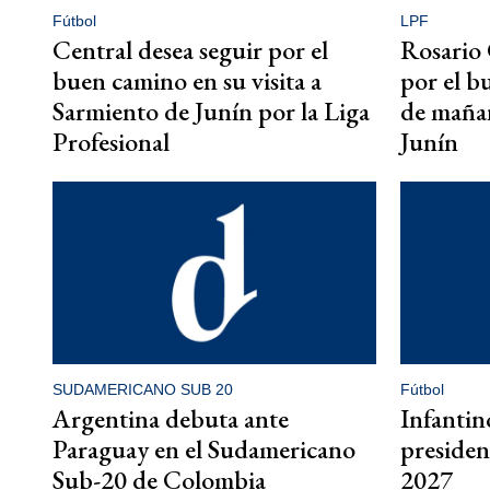
Fútbol
LPF
Central desea seguir por el
Rosario 
buen camino en su visita a
por el b
Sarmiento de Junín por la Liga
de mañan
Profesional
Junín
SUDAMERICANO SUB 20
Fútbol
Argentina debuta ante
Infantin
Paraguay en el Sudamericano
presiden
Sub-20 de Colombia
2027