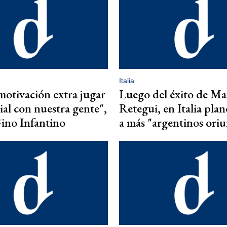
Italia
motivación extra jugar
Luego del éxito de Ma
al con nuestra gente",
Retegui, en Italia plan
ino Infantino
a más "argentinos ori