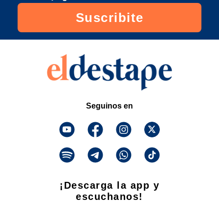
Suscribite
Seguinos en
¡Descarga la app y
escuchanos!