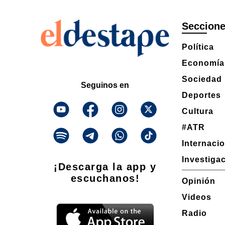
Seccion
Política
Economía
Sociedad
Seguinos en
Deportes
Cultura
#ATR
Internaci
Investiga
¡Descarga la app y
escuchanos!
Opinión
Videos
Radio