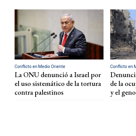
Conflicto en Medio Oriente
Conflicto en 
La ONU denunció a Israel por
Denuncia
el uso sistemático de la tortura
de la oc
contra palestinos
y el gen