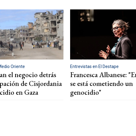
Medio Oriente
Entrevistas en El Destape
n el negocio detrás
Francesca Albanese: "
upación de Cisjordania
se está cometiendo un
ocidio en Gaza
genocidio"