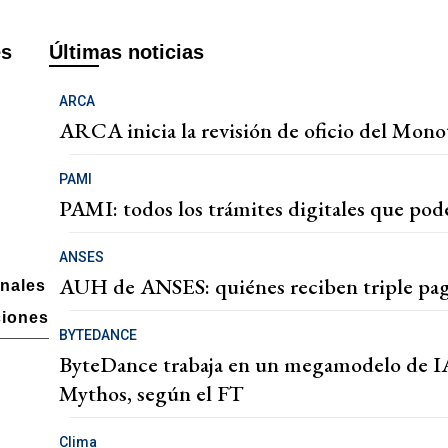
es
Últimas noticias
ARCA
ARCA inicia la revisión de oficio del Monot
PAMI
PAMI: todos los trámites digitales que podé
ANSES
AUH de ANSES: quiénes reciben triple pag
onales
ciones
BYTEDANCE
ByteDance trabaja en un megamodelo de IA 
Mythos, según el FT
Clima