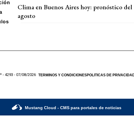
ción
Clima en Buenos Aires hoy: pronóstico del 
a
agosto
ulos
º - 4293 - 07/08/2026
TERMINOS Y CONDICIONES
POLITICAS DE PRIVACIDA
Mustang Cloud
- CMS para portales de noticias