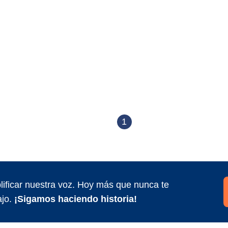
1
ificar nuestra voz. Hoy más que nunca te
jo.
¡Sigamos haciendo historia!