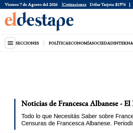
Viernes 7 de Agosto del 2026
Dólar Oficial
Cotizaciones
$1520
Dólar Tarjeta
$1976
D
SECCIONES
POLÍTICA
ECONOMÍA
SOCIEDAD
INTERNA
Noticias de Francesca Albanese - El
Todo lo que Necesitás Saber sobre France
Censuras de Francesca Albanese. Period