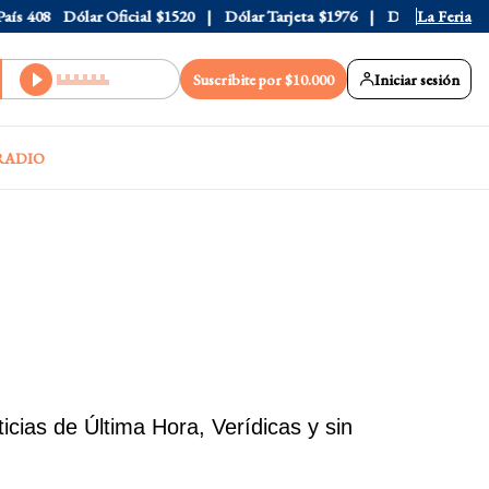
ís
408
Dólar Oficial
$1520
Dólar Tarjeta
$1976
Dólar Blue
La Feria
$153
Suscribite por $10.000
Iniciar sesión
RADIO
cias de Última Hora, Verídicas y sin