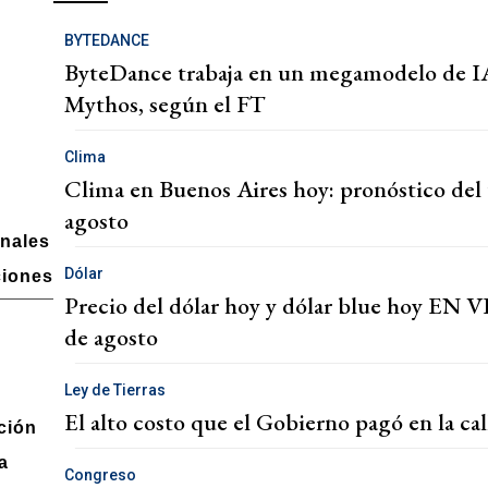
BYTEDANCE
ByteDance trabaja en un megamodelo de IA 
Mythos, según el FT
Clima
Clima en Buenos Aires hoy: pronóstico del 
agosto
onales
Dólar
ciones
Precio del dólar hoy y dólar blue hoy EN VI
de agosto
Ley de Tierras
El alto costo que el Gobierno pagó en la cal
ción
a
Congreso