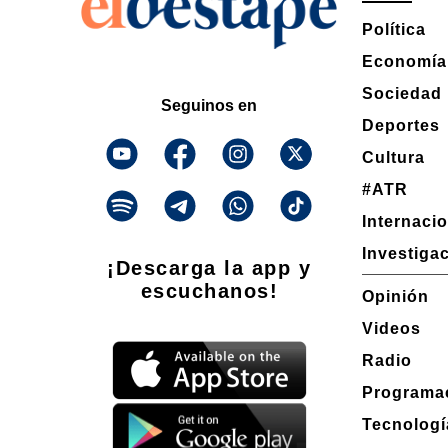
Política
Economía
Sociedad
Seguinos en
Deportes
Cultura
#ATR
Internaci
Investiga
¡Descarga la app y
escuchanos!
Opinión
Videos
Radio
Programa
Tecnologí