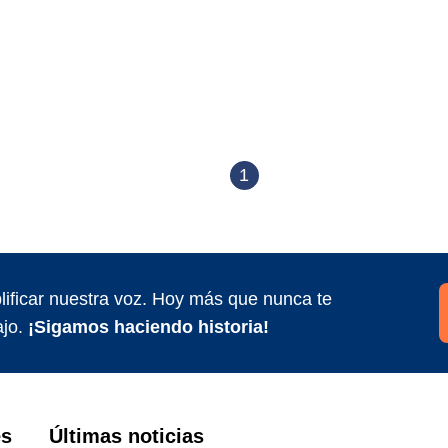
1
ificar nuestra voz. Hoy más que nunca te
jo.
¡Sigamos haciendo historia!
es
Últimas noticias