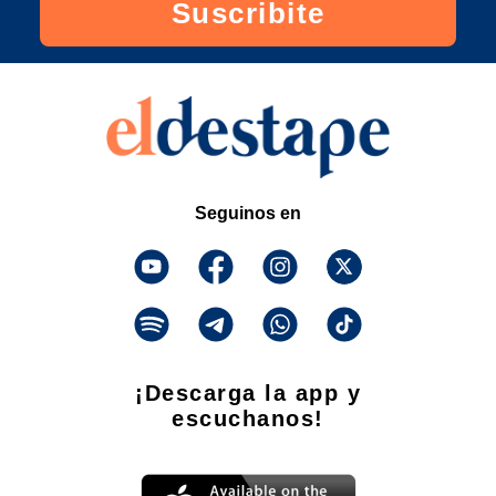
Suscribite
Seguinos en
¡Descarga la app y
escuchanos!