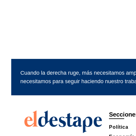
Cuando la derecha ruge, más necesitamos ampl
necesitamos para seguir haciendo nuestro traba
Seccione
Política