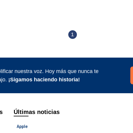
1
ificar nuestra voz. Hoy más que nunca te
jo.
¡Sigamos haciendo historia!
s
Últimas noticias
Apple