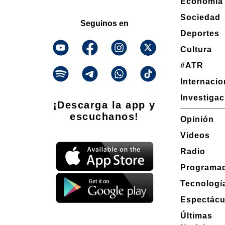
Economía
Sociedad
Seguinos en
Deportes
Cultura
#ATR
Internacio
Investiga
¡Descarga la app y
escuchanos!
Opinión
Videos
Radio
Programa
Tecnologí
Espectácu
Últimas