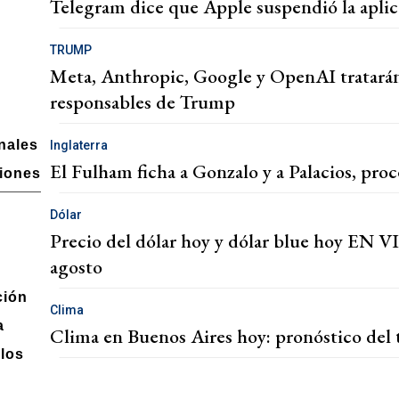
Telegram dice que Apple suspendió la aplic
TRUMP
Meta, Anthropic, Google y OpenAI tratarán
responsables de Trump
nales
Inglaterra
El Fulham ficha a Gonzalo y a Palacios, pr
ciones
Dólar
Precio del dólar hoy y dólar blue hoy EN VI
agosto
ción
Clima
a
Clima en Buenos Aires hoy: pronóstico del 
los