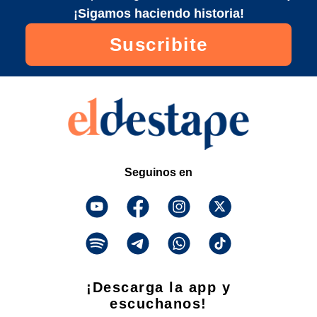
¡Sigamos haciendo historia!
Suscribite
Seguinos en
¡Descarga la app y
escuchanos!