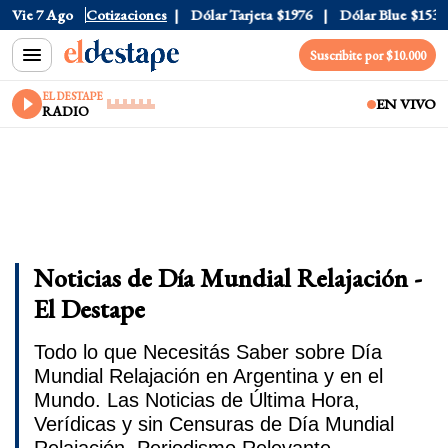
Vie 7 Ago
Dólar Oficial
Cotizaciones
$1520
Dólar Tarjeta
$1976
Dólar Blue
$1530
Suscribite por $10.000
EL DESTAPE
EN VIVO
RADIO
Noticias de Día Mundial Relajación -
El Destape
Todo lo que Necesitás Saber sobre Día
Mundial Relajación en Argentina y en el
Mundo. Las Noticias de Última Hora,
Verídicas y sin Censuras de Día Mundial