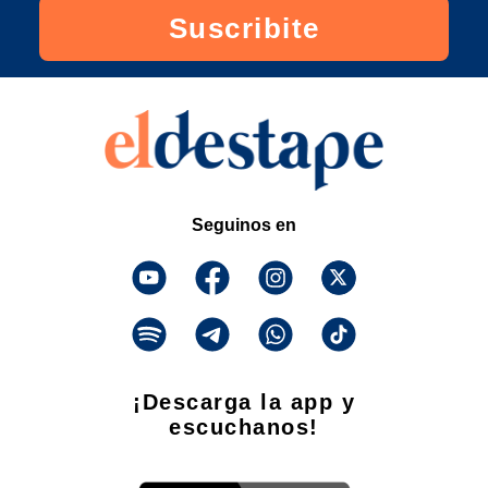
Suscribite
Seguinos en
¡Descarga la app y
escuchanos!