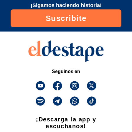
¡Sigamos haciendo historia!
Suscribite
Seguinos en
¡Descarga la app y
escuchanos!