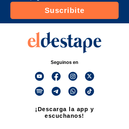
Suscribite
Seguinos en
¡Descarga la app y
escuchanos!