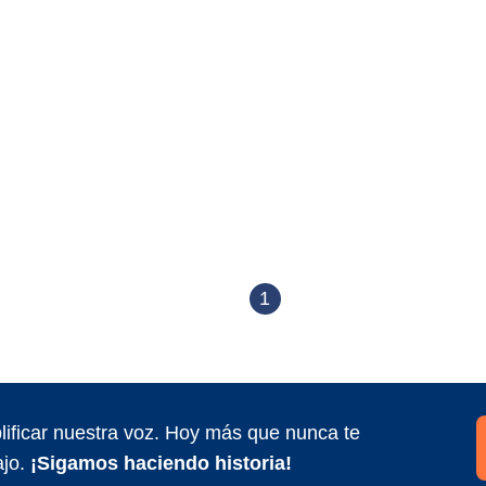
1
ificar nuestra voz. Hoy más que nunca te
jo.
¡Sigamos haciendo historia!