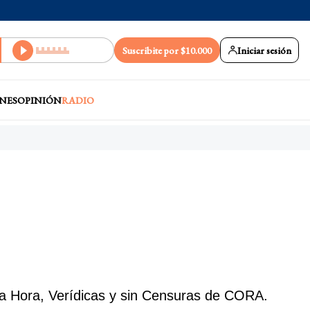
Suscribite por $10.000
Iniciar sesión
NES
OPINIÓN
RADIO
ma Hora, Verídicas y sin Censuras de CORA.