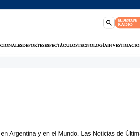
EL DESTAPE
RADIO
CIONALES
DEPORTES
ESPECTÁCULOS
TECNOLOGÍA
INVESTIGACIO
n Argentina y en el Mundo. Las Noticias de Últi