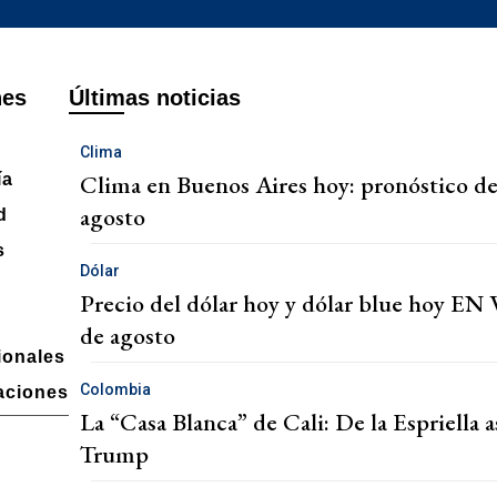
nes
Últimas noticias
Clima
Clima en Buenos Aires hoy: pronóstico de
ía
agosto
d
s
Dólar
Precio del dólar hoy y dólar blue hoy EN 
de agosto
ionales
Colombia
aciones
La “Casa Blanca” de Cali: De la Espriella 
Trump