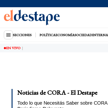
SECCIONES
POLÍTICA
ECONOMÍA
SOCIEDAD
INTERNA
EN VIVO
Noticias de CORA - El Destape
Todo lo que Necesitás Saber sobre CORA e