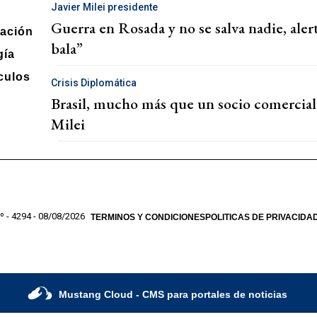
Javier Milei presidente
Guerra en Rosada y no se salva nadie, aler
ación
bala”
gía
culos
Crisis Diplomática
Brasil, mucho más que un socio comercial:
Milei
º - 4294 - 08/08/2026
TERMINOS Y CONDICIONES
POLITICAS DE PRIVACIDA
Mustang Cloud
- CMS para portales de noticias