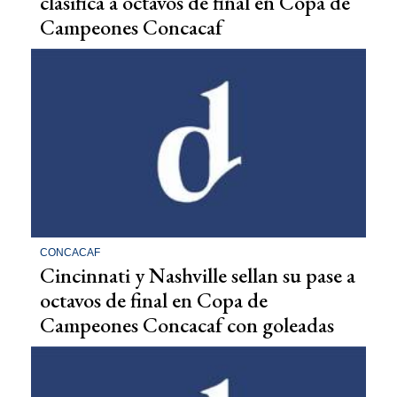
clasifica a octavos de final en Copa de
Campeones Concacaf
CONCACAF
Cincinnati y Nashville sellan su pase a
octavos de final en Copa de
Campeones Concacaf con goleadas