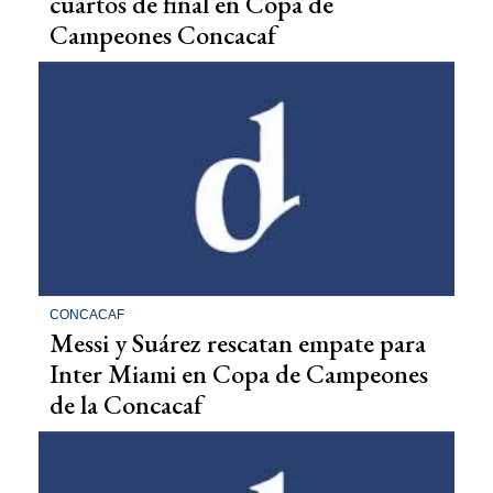
cuartos de final en Copa de
Campeones Concacaf
CONCACAF
Messi y Suárez rescatan empate para
Inter Miami en Copa de Campeones
de la Concacaf