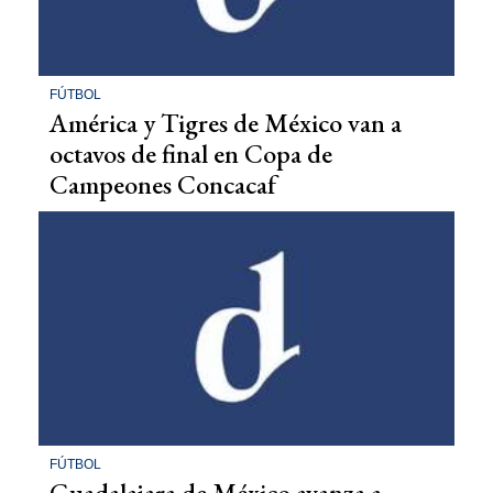
FÚTBOL
América y Tigres de México van a
octavos de final en Copa de
Campeones Concacaf
FÚTBOL
Guadalajara de México avanza a