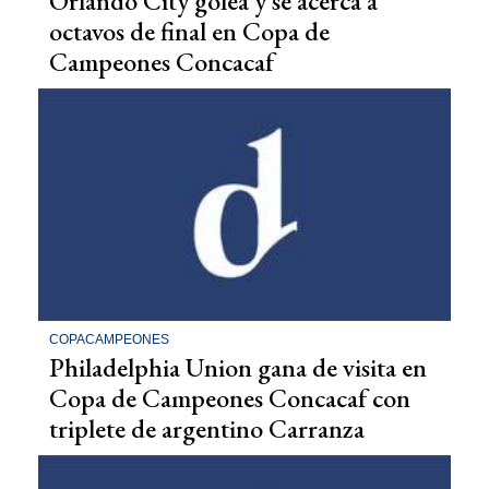
Orlando City golea y se acerca a
octavos de final en Copa de
Campeones Concacaf
COPACAMPEONES
Philadelphia Union gana de visita en
Copa de Campeones Concacaf con
triplete de argentino Carranza