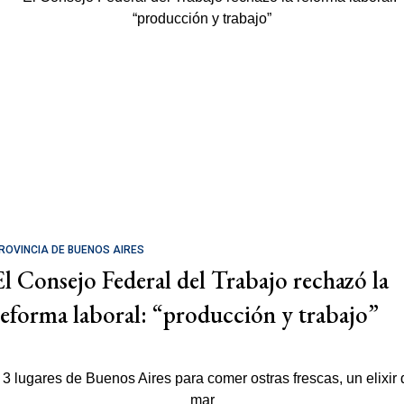
ROVINCIA DE BUENOS AIRES
El Consejo Federal del Trabajo rechazó la
reforma laboral: “producción y trabajo”