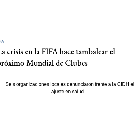
IFA
La crisis en la FIFA hace tambalear el
próximo Mundial de Clubes