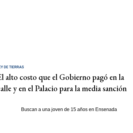
EY DE TIERRAS
El alto costo que el Gobierno pagó en la
calle y en el Palacio para la media sanción