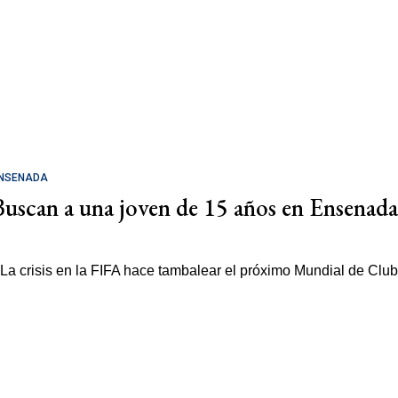
NSENADA
Buscan a una joven de 15 años en Ensenada