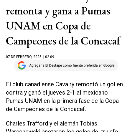
remonta y gana a Pumas
UNAM en Copa de
Campeones de la Concacaf
07 DE FEBRERO, 2025
| 02.09
El club canadiense Cavalry remontó un gol en
contra y ganó el jueves 2-1 al mexicano
Pumas UNAM en la primera fase de la Copa
de Campeones de la Concacaf.
Charles Trafford y el alemán Tobias
Warschewski anotaron los goles del triunfo