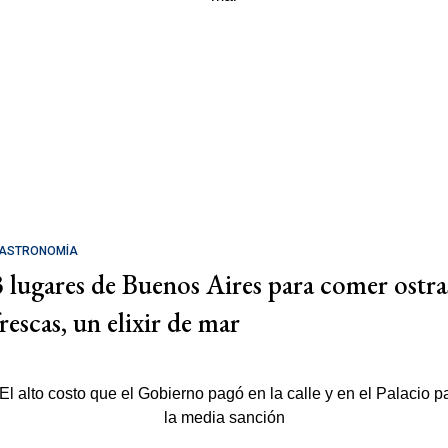
ASTRONOMÍA
3 lugares de Buenos Aires para comer ostra
rescas, un elixir de mar