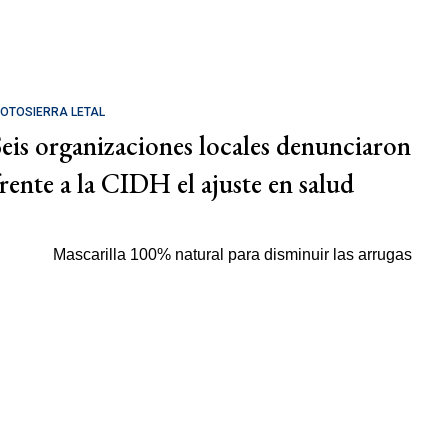
OTOSIERRA LETAL
Seis organizaciones locales denunciaron
frente a la CIDH el ajuste en salud