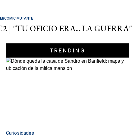
EBCOMIC MUTANTE
C2 | "TU OFICIO ERA... LA GUERRA"
TRENDING
Curiosidades