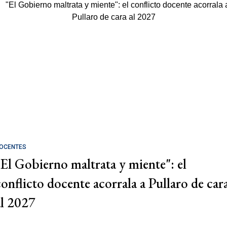
OCENTES
"El Gobierno maltrata y miente": el
conflicto docente acorrala a Pullaro de car
al 2027