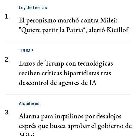
Ley de Tierras
1.
El peronismo marchó contra Milei:
"Quiere partir la Patria", alertó Kicillof
TRUMP
2.
Lazos de Trump con tecnológicas
reciben críticas bipartidistas tras
descontrol de agentes de IA
Alquileres
3.
Alarma para inquilinos por desalojos
exprés que busca aprobar el gobierno de
Milei