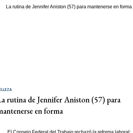
ELLEZA
La rutina de Jennifer Aniston (57) para
mantenerse en forma