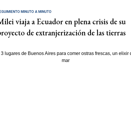
EGUIMIENTO MINUTO A MINUTO
Milei viaja a Ecuador en plena crisis de su
proyecto de extranjerización de las tierras