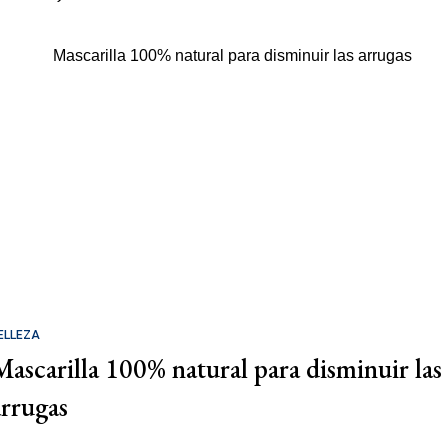
ELLEZA
Mascarilla 100% natural para disminuir las
arrugas