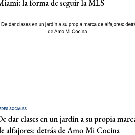
Miami: la forma de seguir la MLS
EDES SOCIALES
De dar clases en un jardín a su propia marc
de alfajores: detrás de Amo Mi Cocina