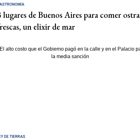
ASTRONOMÍA
3 lugares de Buenos Aires para comer ostra
rescas, un elixir de mar
EY DE TIERRAS