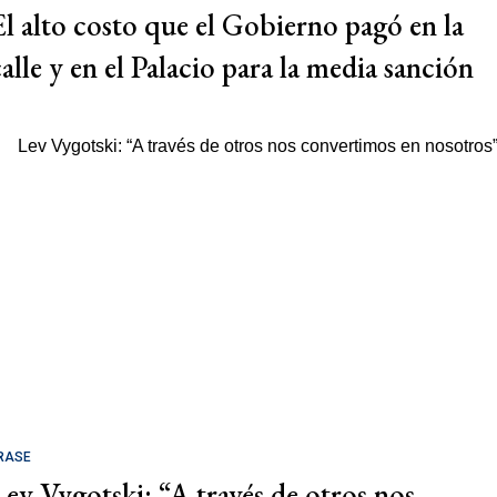
El alto costo que el Gobierno pagó en la
calle y en el Palacio para la media sanción
RASE
Lev Vygotski: “A través de otros nos