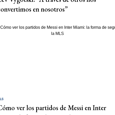
convertimos en nosotros”
LS
Cómo ver los partidos de Messi en Inter