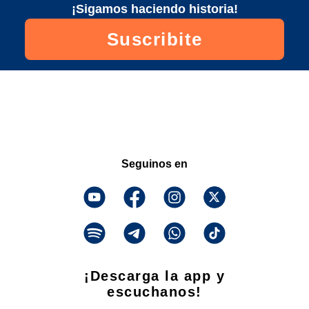
¡Sigamos haciendo historia!
Suscribite
Seguinos en
¡Descarga la app y
escuchanos!