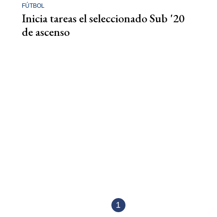
FÚTBOL
Inicia tareas el seleccionado Sub '20
de ascenso
1