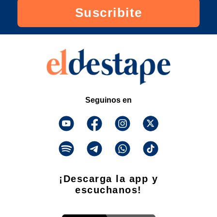
Suscribite
Seguinos en
¡Descarga la app y
escuchanos!