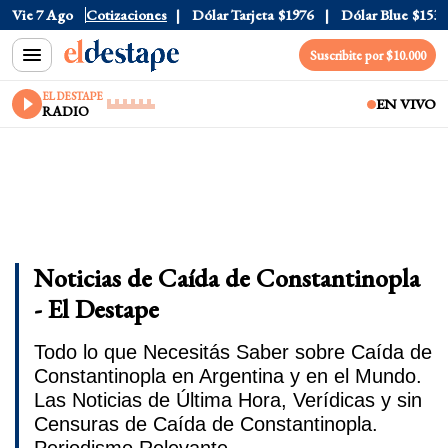
Vie 7 Ago
Dólar Oficial
Cotizaciones
$1520
Dólar Tarjeta
$1976
Dólar Blue
$1530
Suscribite por $10.000
EL DESTAPE
EN VIVO
RADIO
Noticias de Caída de Constantinopla
- El Destape
Todo lo que Necesitás Saber sobre Caída de
Constantinopla en Argentina y en el Mundo.
Las Noticias de Última Hora, Verídicas y sin
Censuras de Caída de Constantinopla.