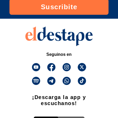
Suscribite
Seguinos en
¡Descarga la app y
escuchanos!