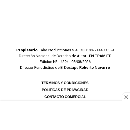
Propietario
: Talar Producciones S.A. CUIT: 33-71448833-9
Dirección Nacional de Derecho de Autor -
EN TRÁMITE
Edición Nº - 4294 - 08/08/2026
Director Periodístico de El Destape
Roberto Navarro
TERMINOS Y CONDICIONES
POLITICAS DE PRIVACIDAD
CONTACTO COMERCIAL
CONTACTO EDITORIAL
Mustang Cloud
- CMS para portales de noticias